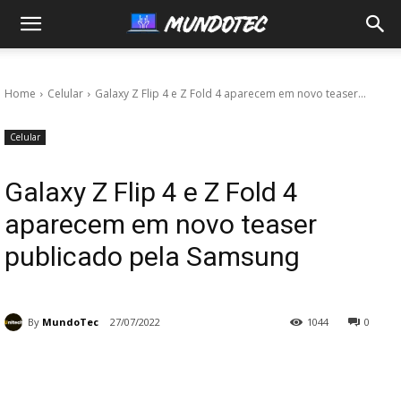
MundoTec
Home
Celular
Galaxy Z Flip 4 e Z Fold 4 aparecem em novo teaser...
Celular
Galaxy Z Flip 4 e Z Fold 4
aparecem em novo teaser
publicado pela Samsung
By
MundoTec
27/07/2022
1044
0