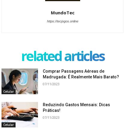
MundoTec
https://tecjogos.online
related articles
Comprar Passagens Aéreas de
Madrugada: É Realmente Mais Barato?
07/11/2023
Celular
Reduzindo Gastos Mensais: Dicas
Práticas!
07/11/2023
Celular