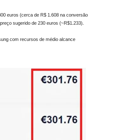
00 euros (cerca de R$ 1.608 na conversão
 preço sugerido de 230 euros (~R$1.233).
msung com recursos de médio alcance