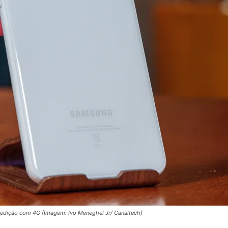
 edição com 4G (Imagem: Ivo Meneghel Jr/ Canaltech)