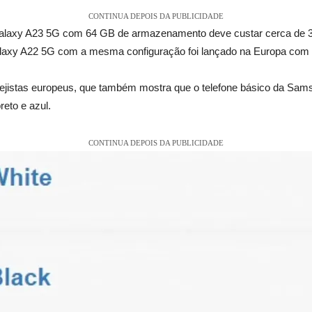
CONTINUA DEPOIS DA PUBLICIDADE
Galaxy A23 5G com 64 GB de armazenamento deve custar cerca de 3
 Galaxy A22 5G com a mesma configuração foi lançado na Europa com
arejistas europeus, que também mostra que o telefone básico da Sa
eto e azul.
CONTINUA DEPOIS DA PUBLICIDADE