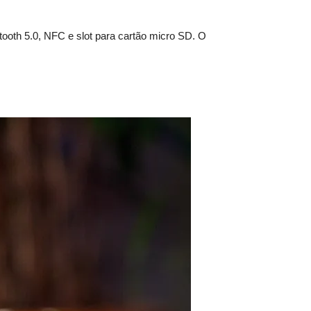
tooth 5.0, NFC e slot para cartão micro SD. O