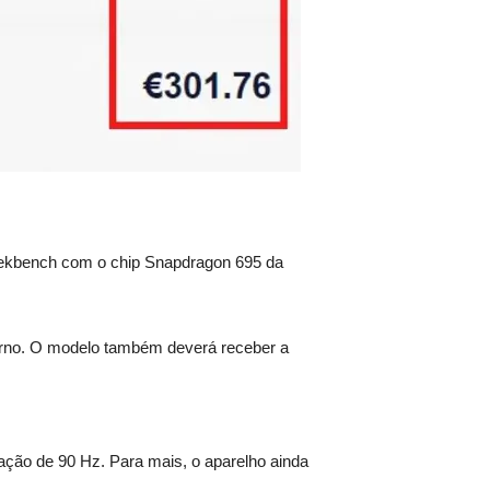
Geekbench com o chip Snapdragon 695 da
rno. O modelo também deverá receber a
zação de 90 Hz. Para mais, o aparelho ainda