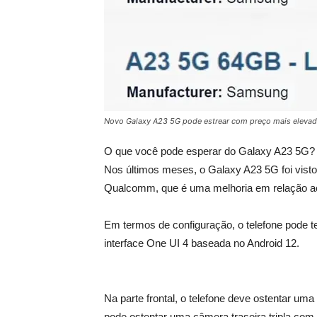
Novo Galaxy A23 5G pode estrear com preço mais elevad
O que você pode esperar do Galaxy A23 5G?
Nos últimos meses, o Galaxy A23 5G foi vist
Qualcomm, que é uma melhoria em relação a
Em termos de configuração, o telefone pod
interface One UI 4 baseada no Android 12.
Na parte frontal, o telefone deve ostentar um
pode ostentar uma câmera traseira tripla co