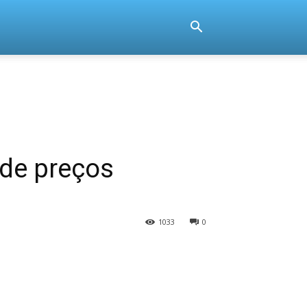
de preços
1033
0