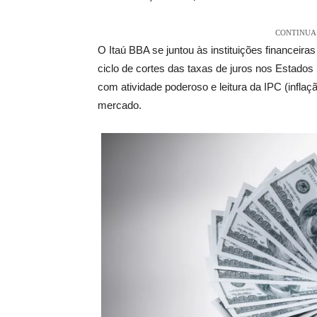
CONTINUA 
O Itaú BBA se juntou às instituições financeira
ciclo de cortes das taxas de
juros
nos Estados 
com atividade poderoso e leitura da IPC (infla
mercado.