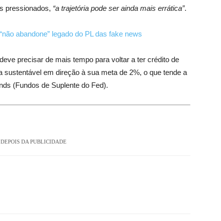
ios pressionados,
“a trajetória pode ser ainda mais errática”
.
não abandone” legado do PL das fake news
eve precisar de mais tempo para voltar a ter crédito de
ria sustentável em direção à sua meta de 2%, o que tende a
nds (Fundos de Suplente do Fed)
.
DEPOIS DA PUBLICIDADE