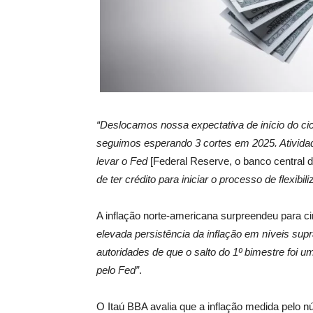
“Deslocamos nossa expectativa de início do ci
seguimos esperando 3 cortes em 2025. Ativida
levar o
Fed
[Federal Reserve, o banco central
de ter crédito para iniciar o processo de flexibi
A inflação norte-americana surpreendeu para 
elevada persistência da inflação em níveis sup
autoridades de que o salto do 1º bimestre foi u
pelo Fed”
.
O Itaú BBA avalia que a inflação medida pelo
n