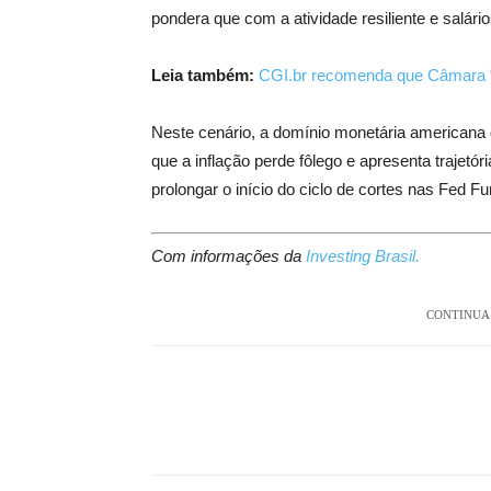
pondera que com a atividade resiliente e salár
Leia também:
CGI.br recomenda que Câmara “
Neste cenário, a domínio monetária americana d
que a inflação perde fôlego e apresenta trajetó
prolongar o início do ciclo de cortes nas
Fed Fu
Com informações da
Investing Brasil.
CONTINUA 