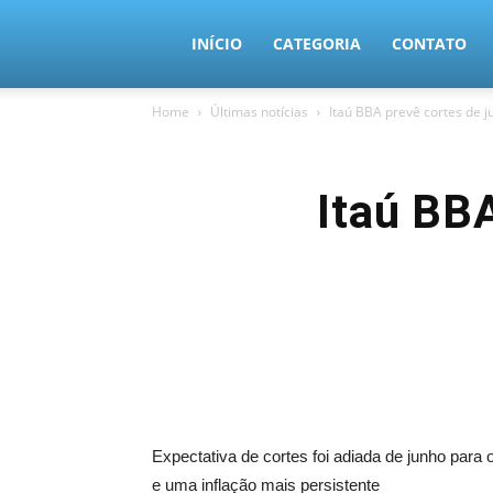
MundoTec
INÍCIO
CATEGORIA
CONTATO
Home
Últimas notícias
Itaú BBA prevê cortes de
Itaú BB
Expectativa de cortes foi adiada de junho para
e uma inflação mais persistente