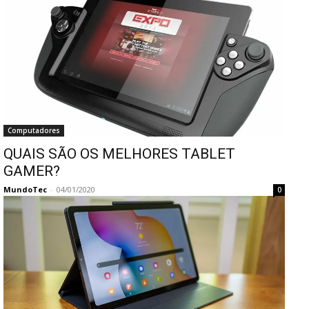
Computadores
QUAIS SÃO OS MELHORES TABLET
GAMER?
MundoTec
-
04/01/2020
0