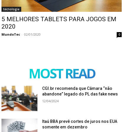
tecnologia
5 MELHORES TABLETS PARA JOGOS EM
2020
MundoTec
-
02/01/2020
0
MOST READ
CGI.br recomenda que Câmara “não
abandone” legado do PL das fake news
12/04/2024
Itaú BBA prevê cortes de juros nos EUA
somente em dezembro