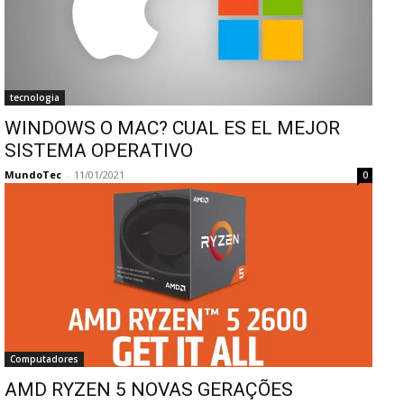
tecnologia
WINDOWS O MAC? CUAL ES EL MEJOR
SISTEMA OPERATIVO
MundoTec
-
11/01/2021
0
Computadores
AMD RYZEN 5 NOVAS GERAÇÕES