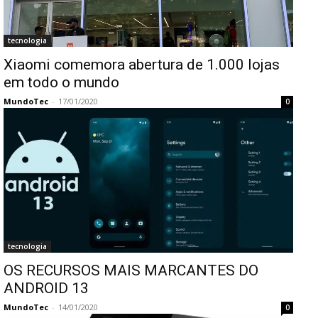
tecnologia
Xiaomi comemora abertura de 1.000 lojas
em todo o mundo
MundoTec
-
17/01/2020
0
tecnologia
OS RECURSOS MAIS MARCANTES DO
ANDROID 13
MundoTec
-
14/01/2020
0