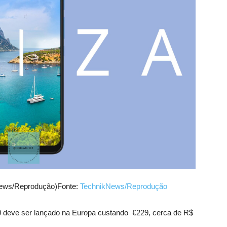
News/Reprodução)Fonte:
TechnikNews/Reprodução
0 deve ser lançado na Europa custando €229, cerca de R$