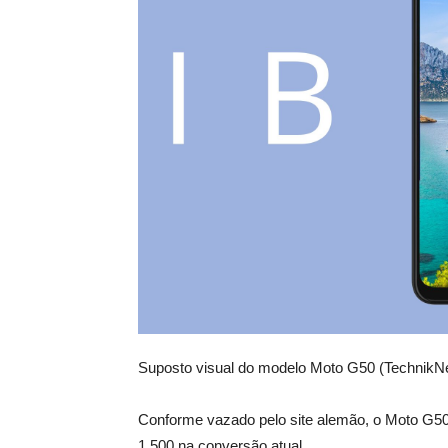
Suposto visual do modelo Moto G50 (Technik
Conforme vazado pelo site alemão, o Moto G5
1.500 na conversão atual.