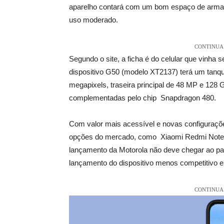
aparelho contará com um bom espaço de armaze
uso moderado.
CONTINUA 
Segundo o site, a ficha é do celular que vinha 
dispositivo G50 (modelo XT2137) terá um tanq
megapixels, traseira principal de 48 MP e 128
complementadas pelo chip Snapdragon 480.
Com valor mais acessível e novas configuraçõe
opções do mercado, como Xiaomi Redmi Note 1
lançamento da Motorola não deve chegar ao paí
lançamento do dispositivo menos competitivo 
CONTINUA 