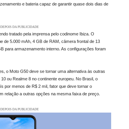
namento e bateria capaz de garantir quase dois dias de
DEPOIS DA PUBLICIDADE
sendo tratado pela imprensa pelo codinome Ibiza. O
ue de 5.000 mAh, 4 GB de RAM, câmera frontal de 13
 GB para armazenamento interno. As configurações foram
s, o Moto G50 deve se tornar uma alternativa às outras
0 ou Realme 8 no continente europeu. No Brasil, o
s por menos de R$ 2 mil, fator que deve tornar o
em relação a outras opções na mesma faixa de preço.
DEPOIS DA PUBLICIDADE