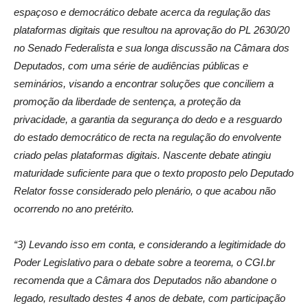
espaçoso e democrático debate acerca da regulação das
plataformas digitais que resultou na aprovação do PL 2630/20
no Senado Federalista e sua longa discussão na Câmara dos
Deputados, com uma série de audiências públicas e
seminários, visando a encontrar soluções que conciliem a
promoção da liberdade de sentença, a proteção da
privacidade, a garantia da segurança do dedo e a resguardo
do estado democrático de recta na regulação do envolvente
criado pelas plataformas digitais. Nascente debate atingiu
maturidade suficiente para que o texto proposto pelo Deputado
Relator fosse considerado pelo plenário, o que acabou não
ocorrendo no ano pretérito.
“3) Levando isso em conta, e considerando a legitimidade do
Poder Legislativo para o debate sobre a teorema, o CGI.br
recomenda que a Câmara dos Deputados não abandone o
legado, resultado destes 4 anos de debate, com participação