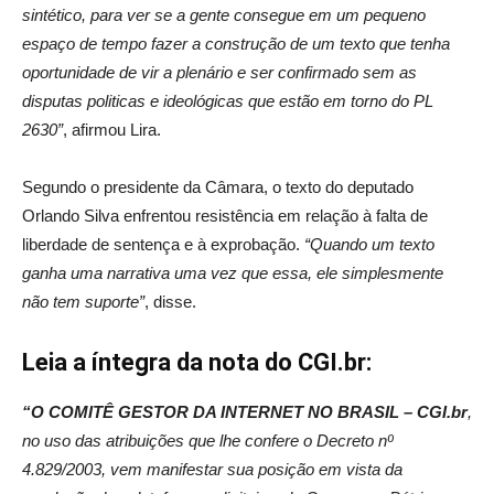
sintético, para ver se a gente consegue em um pequeno
espaço de tempo fazer a construção de um texto que tenha
oportunidade de vir a plenário e ser confirmado sem as
disputas politicas e ideológicas que estão em torno do PL
2630”
, afirmou Lira.
Segundo o presidente da Câmara, o texto do deputado
Orlando Silva enfrentou resistência em relação à falta de
liberdade de sentença e à exprobação.
“Quando um texto
ganha uma narrativa uma vez que essa, ele simplesmente
não tem suporte”
, disse.
Leia a íntegra da nota do CGI.br:
“O COMITÊ GESTOR DA INTERNET NO BRASIL – CGI.br
,
no uso das atribuições que lhe confere o Decreto nº
4.829/2003, vem manifestar sua posição em vista da