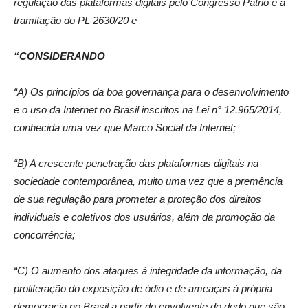
regulação das plataformas digitais pelo Congresso Pátrio e a
tramitação do PL 2630/20 e
“CONSIDERANDO
“A) Os princípios da boa governança para o desenvolvimento
e o uso da Internet no Brasil inscritos na Lei n° 12.965/2014,
conhecida uma vez que Marco Social da Internet;
“B) A crescente penetração das plataformas digitais na
sociedade contemporânea, muito uma vez que a premência
de sua regulação para prometer a proteção dos direitos
individuais e coletivos dos usuários, além da promoção da
concorrência;
“C) O aumento dos ataques à integridade da informação, da
proliferação do exposição de ódio e de ameaças à própria
democracia no Brasil a partir do envolvente do dedo que são