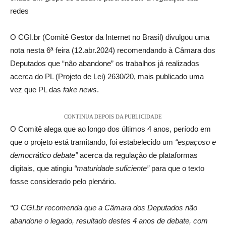
redes
O CGI.br (Comitê Gestor da Internet no Brasil) divulgou uma
nota nesta 6ª feira (12.abr.2024) recomendando à Câmara dos
Deputados que “não abandone” os trabalhos já realizados
acerca do PL (Projeto de Lei) 2630/20, mais publicado uma
vez que PL das
fake news
.
CONTINUA DEPOIS DA PUBLICIDADE
O Comitê alega que ao longo dos últimos 4 anos, período em
que o projeto está tramitando, foi estabelecido um
“espaçoso e
democrático debate”
acerca da regulação de plataformas
digitais, que atingiu
“maturidade suficiente”
para que o texto
fosse considerado pelo plenário.
“O CGI.br recomenda que a Câmara dos Deputados não
abandone o legado, resultado destes 4 anos de debate, com