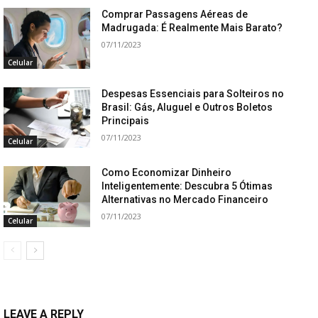
Comprar Passagens Aéreas de
Madrugada: É Realmente Mais Barato?
07/11/2023
Celular
Despesas Essenciais para Solteiros no
Brasil: Gás, Aluguel e Outros Boletos
Principais
07/11/2023
Celular
Como Economizar Dinheiro
Inteligentemente: Descubra 5 Ótimas
Alternativas no Mercado Financeiro
07/11/2023
Celular
LEAVE A REPLY