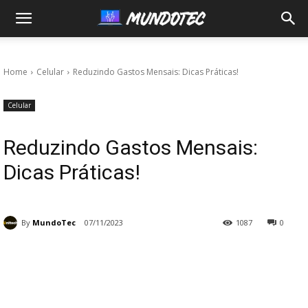
MundoTec
Home
Celular
Reduzindo Gastos Mensais: Dicas Práticas!
Celular
Reduzindo Gastos Mensais:
Dicas Práticas!
By
MundoTec
07/11/2023
1087
0