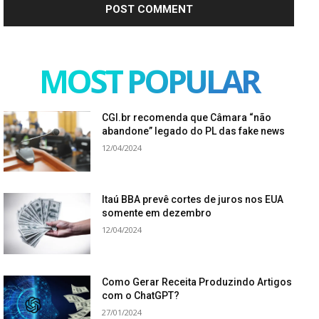
MOST POPULAR
CGI.br recomenda que Câmara “não
abandone” legado do PL das fake news
12/04/2024
Itaú BBA prevê cortes de juros nos EUA
somente em dezembro
12/04/2024
Como Gerar Receita Produzindo Artigos
com o ChatGPT?
27/01/2024