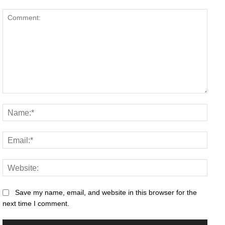
Comment:
Name
Email
Websi
Save my name, email, and website in this browser for the
next time I comment.