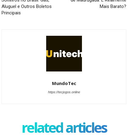
Solteiros no Brasil: Gás,
de Madrugada: É Realmente
Aluguel e Outros Boletos
Mais Barato?
Principais
MundoTec
https://tecjogos.online
related articles