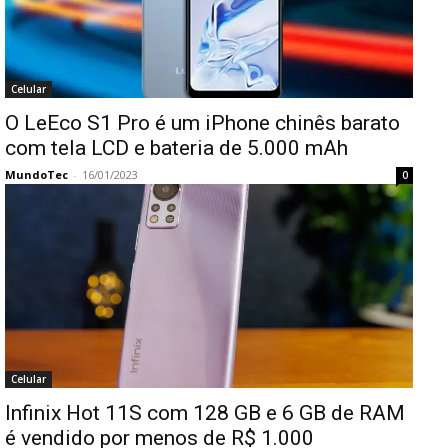
Celular
O LeEco S1 Pro é um iPhone chinês barato
com tela LCD e bateria de 5.000 mAh
MundoTec
-
16/01/2023
0
Celular
Infinix Hot 11S com 128 GB e 6 GB de RAM
é vendido por menos de R$ 1.000