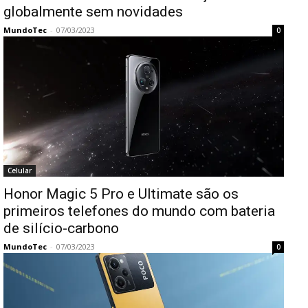
globalmente sem novidades
MundoTec
-
07/03/2023
0
Celular
Honor Magic 5 Pro e Ultimate são os
primeiros telefones do mundo com bateria
de silício-carbono
MundoTec
-
07/03/2023
0