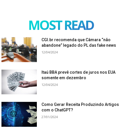
MOST READ
CGI.br recomenda que Câmara “não
abandone” legado do PL das fake news
12/04/2024
Itaú BBA prevê cortes de juros nos EUA
somente em dezembro
12/04/2024
Como Gerar Receita Produzindo Artigos
com o ChatGPT?
27/01/2024