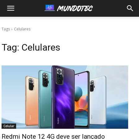
MundoTec
Tags
Celulares
Tag:
Celulares
Celular
Redmi Note 12 4G deve ser lançado