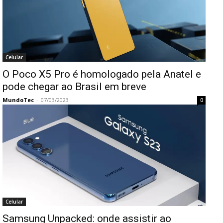
Celular
O Poco X5 Pro é homologado pela Anatel e
pode chegar ao Brasil em breve
MundoTec
-
07/03/2023
0
Celular
Samsung Unpacked: onde assistir ao