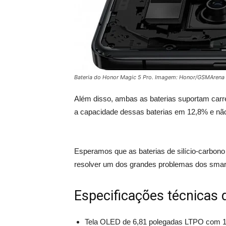
Bateria do Honor Magic 5 Pro. Imagem: Honor/GSMArena
Além disso, ambas as baterias suportam carr
a capacidade dessas baterias em 12,8% e não
Esperamos que as baterias de silício-carbono
resolver um dos grandes problemas dos smart
Especificações técnicas
Tela OLED de 6,81 polegadas LTPO com 1