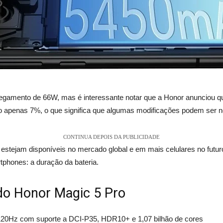
egamento de 66W, mas é interessante notar que a Honor anunciou que
 apenas 7%, o que significa que algumas modificações podem ser ne
CONTINUA DEPOIS DA PUBLICIDADE
 estejam disponíveis no mercado global e em mais celulares no futur
phones: a duração da bateria.
 do Honor Magic 5 Pro
20Hz com suporte a DCI-P35, HDR10+ e 1,07 bilhão de cores