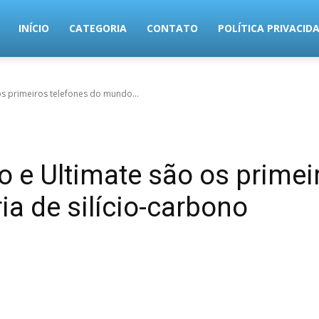
MundoTec
INÍCIO
CATEGORIA
CONTATO
POLÍTICA PRIVACID
os primeiros telefones do mundo...
 e Ultimate são os primei
a de silício-carbono