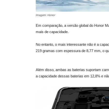
Imagem: Honor
Em comparação, a versão global do Honor Mag
mais de capacidade.
No entanto, o mais interessante não é a ca
219 gramas com espessura de 8,77 mm, o que é
Além disso, ambas as baterias suportam carr
a capacidade dessas baterias em 12,8% e não