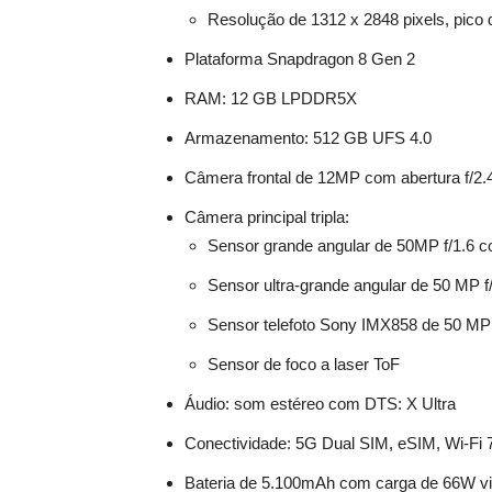
Resolução de 1312 x 2848 pixels, pico d
Plataforma Snapdragon 8 Gen 2
RAM: 12 GB LPDDR5X
Armazenamento: 512 GB UFS 4.0
Câmera frontal de 12MP com abertura f/2.4
Câmera principal tripla:
Sensor grande angular de 50MP f/1.6 c
Sensor ultra-grande angular de 50 MP f/
Sensor telefoto Sony IMX858 de 50 MP 
Sensor de foco a laser ToF
Áudio: som estéreo com DTS: X Ultra
Conectividade: 5G Dual SIM, eSIM, Wi-Fi 
Bateria de 5.100mAh com carga de 66W vi