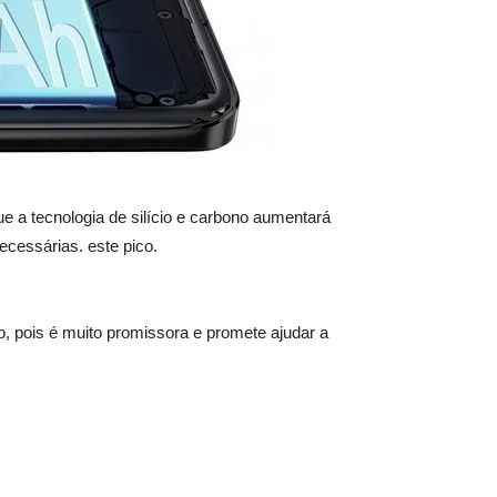
 a tecnologia de silício e carbono aumentará
cessárias. este pico.
o, pois é muito promissora e promete ajudar a