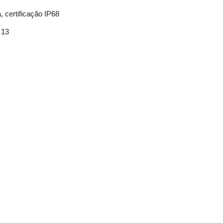
a, certificação IP68
 13