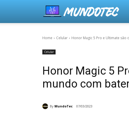
Home
Celular
Honor Magic 5 Pro e Ultimate são 
Celular
Honor Magic 5 Pro
mundo com bateri
By
MundoTec
07/03/2023
Share