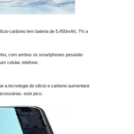
lício-carbono tem bateria de 5.450mAh, 7% a
amanho, com ambos os smartphones pesando
 celular. telefone.
 a tecnologia de silício e carbono aumentará
cessárias. este pico.