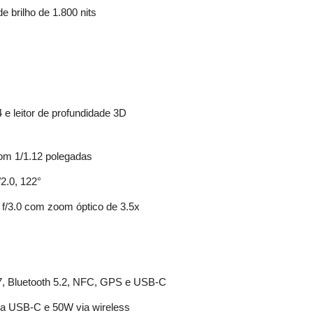
e brilho de 1.800 nits
 e leitor de profundidade 3D
om 1/1.12 polegadas
2.0, 122°
f/3.0 com zoom óptico de 3.5x
7, Bluetooth 5.2, NFC, GPS e USB-C
a USB-C e 50W via wireless