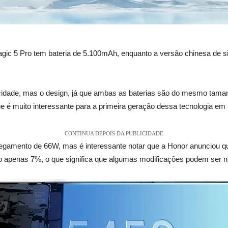
ic 5 Pro tem bateria de 5.100mAh, enquanto a versão chinesa de si
pacidade, mas o design, já que ambas as baterias são do mesmo t
 muito interessante para a primeira geração dessa tecnologia em um
CONTINUA DEPOIS DA PUBLICIDADE
egamento de 66W, mas é interessante notar que a Honor anunciou que
 apenas 7%, o que significa que algumas modificações podem ser ne