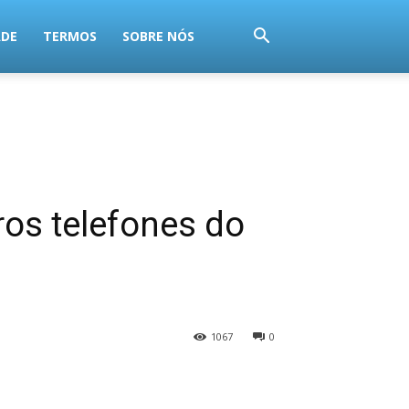
ADE
TERMOS
SOBRE NÓS
ros telefones do
1067
0