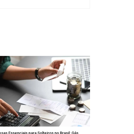
ar
sas Essenciais para Solteiros no Brasil: Gás,