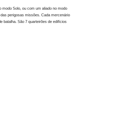
 no modo Solo, ou com um aliado no modo
s das perigosas missões. Cada mercenário
batalha. São 7 quarteirões de edifícios