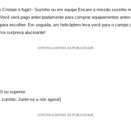
os Cristais e fugir!– Sozinho ou em equipe Encare a missão sozinho
ar Você será pago antecipadamente para comprar equipamentos ante
ara escolher. Em seguida, um helicóptero leva você para o campo de 
ma surpresa alucinante!
CONTINUA DEPOIS DA PUBLICIDADE
0 ou superior.
 zumbis. Junte-se a nós agora!]
CONTINUA DEPOIS DA PUBLICIDADE