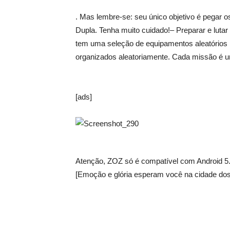
. Mas lembre-se: seu único objetivo é pegar 
Dupla. Tenha muito cuidado!– Preparar e lut
tem uma seleção de equipamentos aleatórios p
organizados aleatoriamente. Cada missão é u
[ads]
Atenção, ZOZ só é compatível com Android 5.
[Emoção e glória esperam você na cidade dos