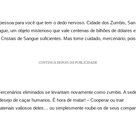
a pessoa para você que tem o dedo nervoso. Cidade dos Zumbis, San 
Sangue, um objeto misterioso que vale centenas de bilhões de dólares
 Cristais de Sangue suficientes. Mas tome cuidado, mercenário, poi
CONTINUA DEPOIS DA PUBLICIDADE
ercenários eliminados se levantam novamente como zumbis. A sed
desejo de caçar humanos. É hora de matar! – Cooperar ou trair
materiais valiosos deles… ou simplesmente roube-os de seus compa