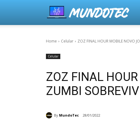
Home
Celular
ZOZ FINAL HOUR MOBILE NOVO JO
Celular
ZOZ FINAL HOU
ZUMBI SOBREVIV
By
MundoTec
28/01/2022
Share