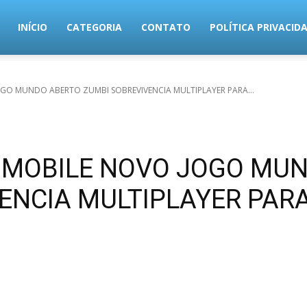
MundoTec
INÍCIO
CATEGORIA
CONTATO
POLÍTICA PRIVACID
GO MUNDO ABERTO ZUMBI SOBREVIVENCIA MULTIPLAYER PARA...
R MOBILE NOVO JOGO MU
ENCIA MULTIPLAYER PAR