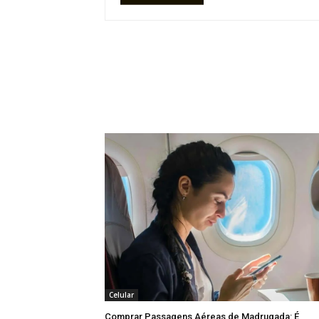
Celular
Comprar Passagens Aéreas de Madrugada: É