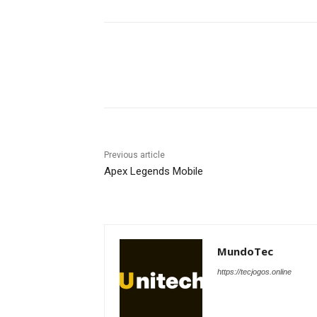
Share
Previous article
Apex Legends Mobile
MundoTec
https://tecjogos.online