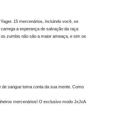
Yager. 15 mercenários, incluindo você, se
 e carrega a esperança de salvação da raça
s os zumbis não são a maior ameaça, e sim os
e de sangue toma conta da sua mente. Como
nheiros mercenários! O exclusivo modo JxJxA