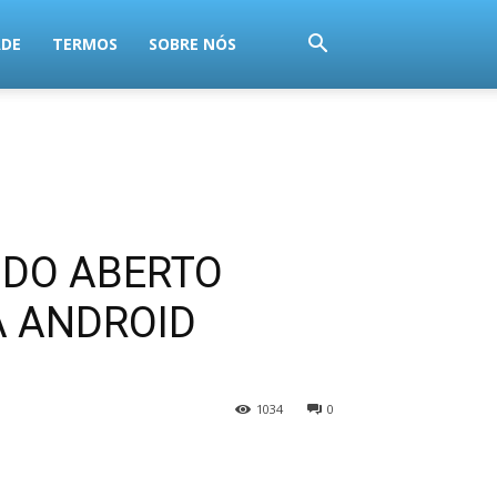
ADE
TERMOS
SOBRE NÓS
NDO ABERTO
A ANDROID
1034
0