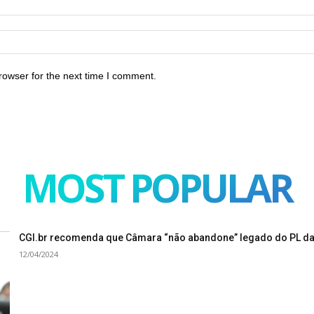
rowser for the next time I comment.
MOST POPULAR
CGI.br recomenda que Câmara “não abandone” legado do PL da
12/04/2024