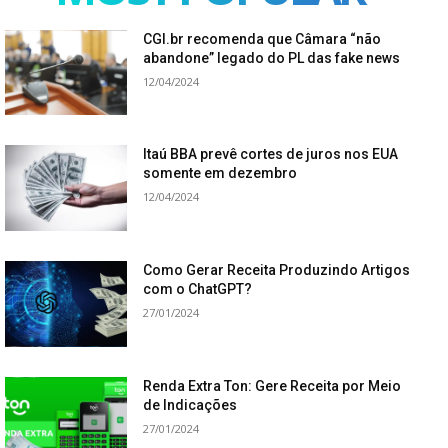
CGI.br recomenda que Câmara “não
abandone” legado do PL das fake news
12/04/2024
Itaú BBA prevê cortes de juros nos EUA
somente em dezembro
12/04/2024
Como Gerar Receita Produzindo Artigos
com o ChatGPT?
27/01/2024
Renda Extra Ton: Gere Receita por Meio
de Indicações
27/01/2024