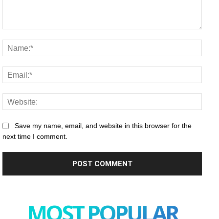
Comment:
Name
Email
Websi
Save my name, email, and website in this browser for the
next time I comment.
MOST POPULAR