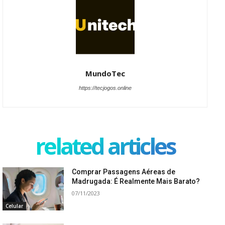
MundoTec
https://tecjogos.online
related articles
Comprar Passagens Aéreas de
Madrugada: É Realmente Mais Barato?
07/11/2023
Celular