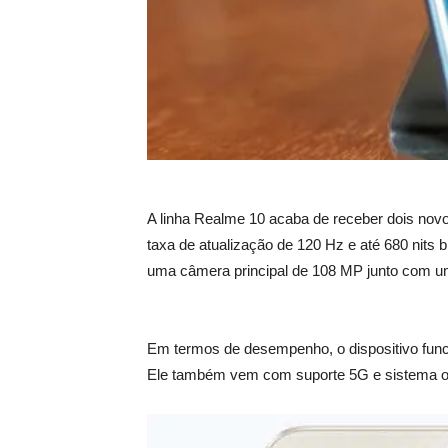
A linha Realme 10 acaba de receber dois no
taxa de atualização de 120 Hz e até 680 nits 
uma câmera principal de 108 MP junto com u
Em termos de desempenho, o dispositivo f
Ele também vem com suporte 5G e sistema ope