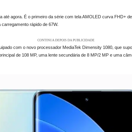
 até agora. É o primeiro da série com tela AMOLED curva FHD+ de 
 carregamento rápido de 67W.
CONTINUA DEPOIS DA PUBLICIDADE
quipado com o novo processador MediaTek Dimensity 1080, que supo
rincipal de 108 MP, uma lente secundária de 8 MP/2 MP e uma câmer