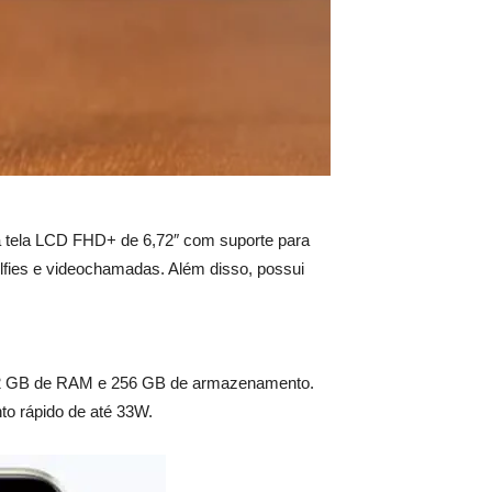
 tela LCD FHD+ de 6,72″ com suporte para
elfies e videochamadas. Além disso, possui
12 GB de RAM e 256 GB de armazenamento.
o rápido de até 33W.