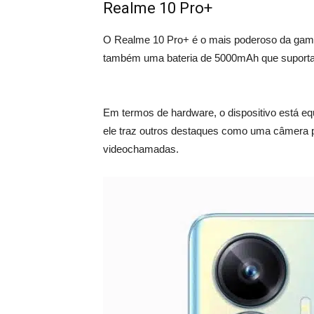
Realme 10 Pro+
O Realme 10 Pro+ é o mais poderoso da gama
também uma bateria de 5000mAh que suporta
Em termos de hardware, o dispositivo está e
ele traz outros destaques como uma câmera p
videochamadas.