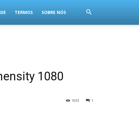
ADE
TERMOS
SOBRE NÓS
mensity 1080
1033
1