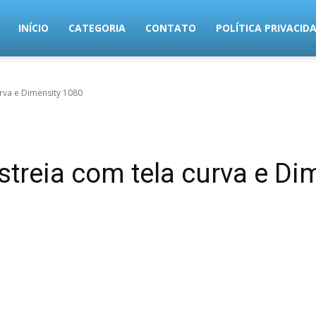
MundoTec
INÍCIO
CATEGORIA
CONTATO
POLÍTICA PRIVACID
rva e Dimensity 1080
treia com tela curva e Di