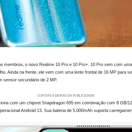
vos membros, o novo Realme 10 Pro e 10 Pro+. 10 Pro vem com uma
blho. Ainda na frente, ele vem com uma lente frontal de 16 MP para s
m sensor secundário de 2 MP.
CONTINUA DEPOIS DA PUBLICIDADE
unciona com um chipset Snapdragon 695 em combinação com 8 GB/
racional Android 13. Sua bateria de 5.000mAh suporta carregament