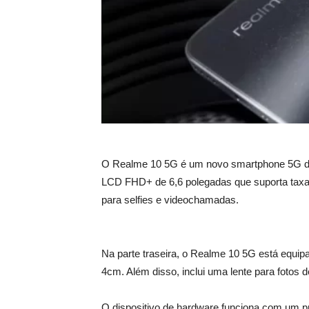
O Realme 10 5G é um novo smartphone 5G da
LCD FHD+ de 6,6 polegadas que suporta taxa 
para selfies e videochamadas.
Na parte traseira, o Realme 10 5G está equi
4cm. Além disso, inclui uma lente para fotos de
O dispositivo de hardware funciona com um 