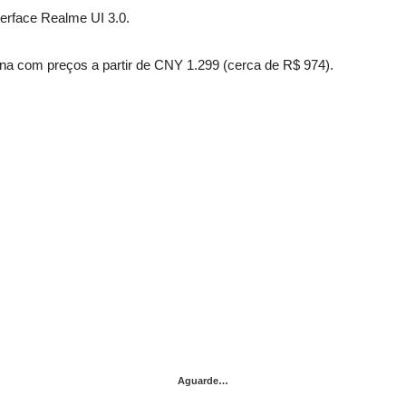
terface Realme UI 3.0.
na com preços a partir de CNY 1.299 (cerca de R$ 974).
Aguarde…