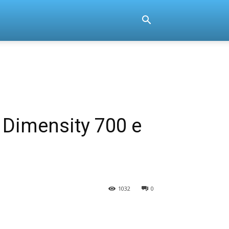
 Dimensity 700 e
1032
0