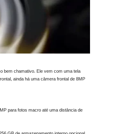
ço bem chamativo. Ele vem com uma tela
rontal, ainda há uma câmera frontal de 8MP
MP para fotos macro até uma distância de
256 GB de armazenamento interno opcional.