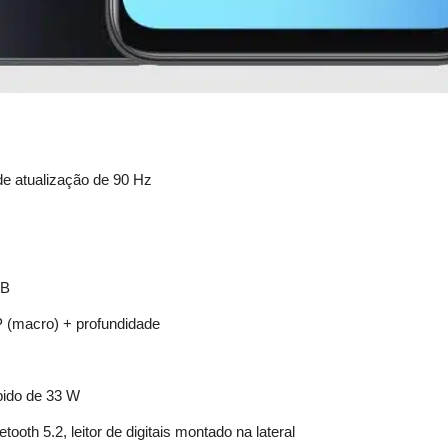
e atualização de 90 Hz
GB
P (macro) + profundidade
ido de 33 W
ooth 5.2, leitor de digitais montado na lateral