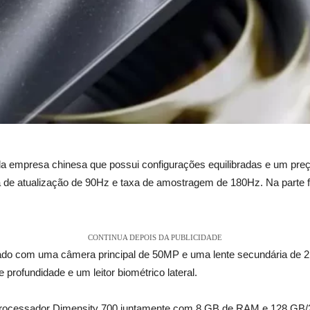
 empresa chinesa que possui configurações equilibradas e um pre
de atualização de 90Hz e taxa de amostragem de 180Hz. Na parte f
CONTINUA DEPOIS DA PUBLICIDADE
pado com uma câmera principal de 50MP e uma lente secundária de 2
 profundidade e um leitor biométrico lateral.
processador Dimensity 700 juntamente com 8 GB de RAM e 128 GB/