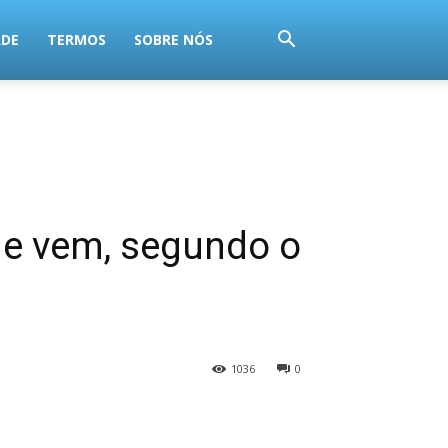
ADE
TERMOS
SOBRE NÓS
ue vem, segundo o
1036
0