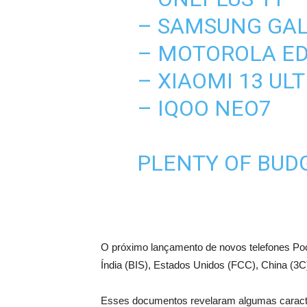
– SAMSUNG GAL
– MOTOROLA ED
– XIAOMI 13 UL
– IQOO NEO7
PLENTY OF BUDG
O próximo lançamento de novos telefones Poc
Índia (BIS), Estados Unidos (FCC), China (3C
Esses documentos revelaram algumas caracter