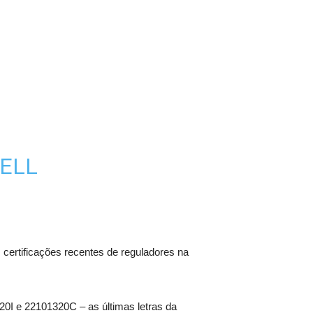
WELL
ertificações recentes de reguladores na
0I e 22101320C – as últimas letras da