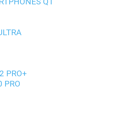
RTPHONES Q1
 ULTRA
2 PRO+
0 PRO