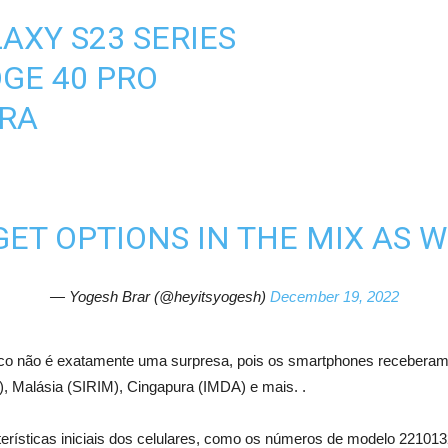
AXY S23 SERIES
GE 40 PRO
TRA
ET OPTIONS IN THE MIX AS 
— Yogesh Brar (@heyitsyogesh)
December 19, 2022
o não é exatamente uma surpresa, pois os smartphones receberam c
), Malásia (SIRIM), Cingapura (IMDA) e mais. .
ísticas iniciais dos celulares, como os números de modelo 2210132