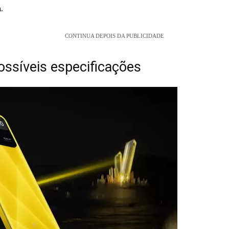
.
CONTINUA DEPOIS DA PUBLICIDADE
ossíveis especificações