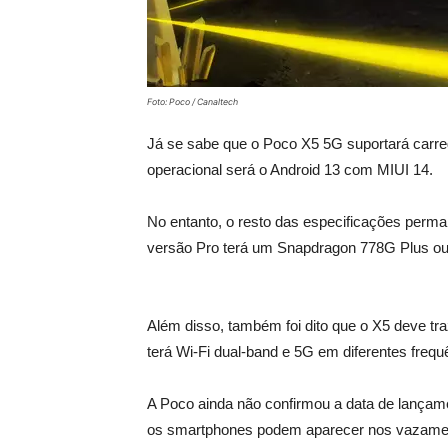
Foto: Poco / Canaltech
Já se sabe que o Poco X5 5G suportará carre
operacional será o Android 13 com MIUI 14.
No entanto, o resto das especificações per
versão Pro terá um Snapdragon 778G Plus 
Além disso, também foi dito que o X5 deve t
terá Wi-Fi dual-band e 5G em diferentes frequ
A Poco ainda não confirmou a data de lançame
os smartphones podem aparecer nos vazame