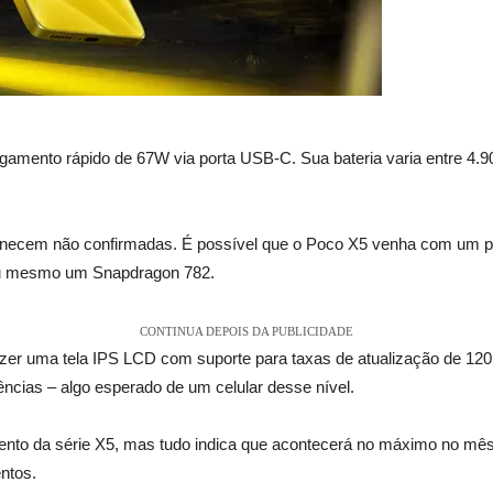
gamento rápido de 67W via porta USB-C. Sua bateria varia entre 4.
manecem não confirmadas. É possível que o Poco X5 venha com um 
ou mesmo um Snapdragon 782.
CONTINUA DEPOIS DA PUBLICIDADE
razer uma tela IPS LCD com suporte para taxas de atualização de 12
ências – algo esperado de um celular desse nível.
nto da série X5, mas tudo indica que acontecerá no máximo no mês 
ntos.