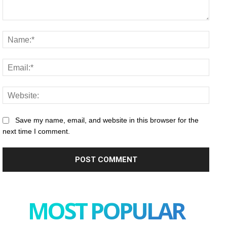
Comment:
Name
Email
Websi
Save my name, email, and website in this browser for the
next time I comment.
MOST POPULAR