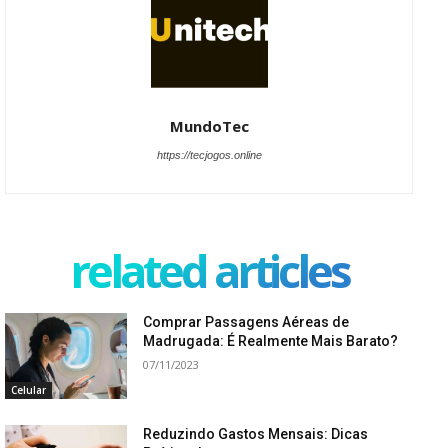
MundoTec
https://tecjogos.online
related articles
Comprar Passagens Aéreas de
Madrugada: É Realmente Mais Barato?
07/11/2023
Celular
Reduzindo Gastos Mensais: Dicas