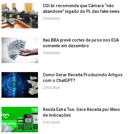
CGI.br recomenda que Câmara “não
abandone” legado do PL das fake news
12/04/2024
Itaú BBA prevê cortes de juros nos EUA
somente em dezembro
12/04/2024
Como Gerar Receita Produzindo Artigos
com o ChatGPT?
27/01/2024
Renda Extra Ton: Gere Receita por Meio
de Indicações
27/01/2024