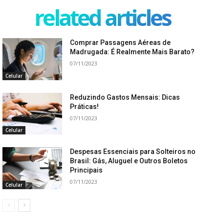
related articles
Comprar Passagens Aéreas de
Madrugada: É Realmente Mais Barato?
07/11/2023
Celular
Reduzindo Gastos Mensais: Dicas
Práticas!
07/11/2023
Celular
Despesas Essenciais para Solteiros no
Brasil: Gás, Aluguel e Outros Boletos
Principais
07/11/2023
Celular