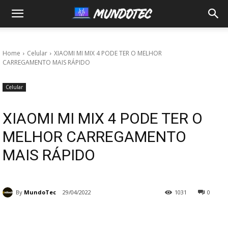
MundoTec
Home
Celular
XIAOMI MI MIX 4 PODE TER O MELHOR
CARREGAMENTO MAIS RÁPIDO
Celular
XIAOMI MI MIX 4 PODE TER O
MELHOR CARREGAMENTO
MAIS RÁPIDO
By
MundoTec
29/04/2022
1031
0