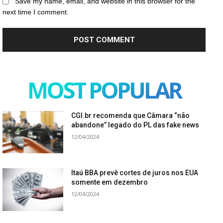
Save my name, email, and website in this browser for the
next time I comment.
MOST POPULAR
CGI.br recomenda que Câmara “não
abandone” legado do PL das fake news
12/04/2024
Itaú BBA prevê cortes de juros nos EUA
somente em dezembro
12/04/2024