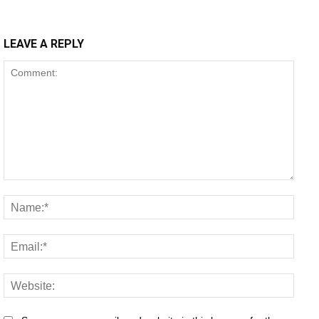
LEAVE A REPLY
Comment:
Name
Email
Websi