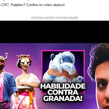
 CR7. Palpites? Confira no vídeo abaixo!
CONTINUA DEPOIS DA PUBLICIDADE