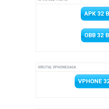
APK 32 
OBB 32 B
VIRUTAL VPHONEGAGA
VPHONE 32