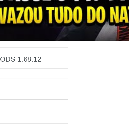
DS 1.68.12