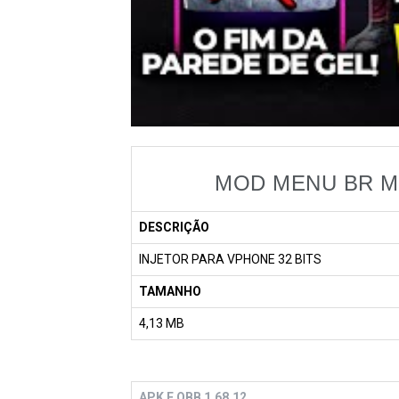
MOD MENU BR MO
DESCRIÇÃO
INJETOR PARA VPHONE 32 BITS
TAMANHO
4,13 MB
APK E OBB 1.68.12