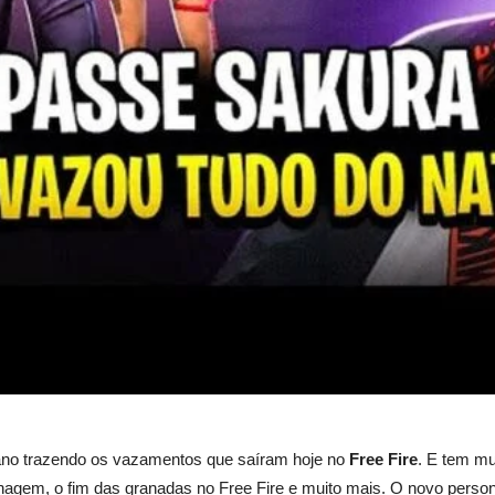
ano trazendo os vazamentos que saíram hoje no
Free Fire
. E tem mu
nagem, o fim das granadas no Free Fire e muito mais. O novo person