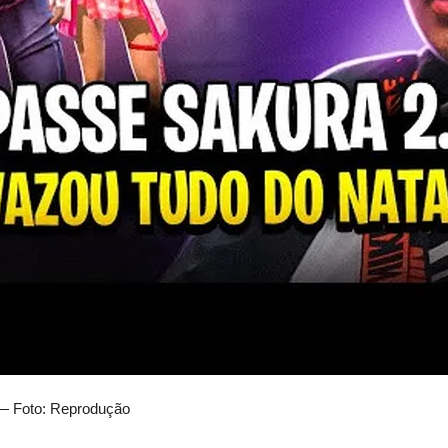
 — Foto: Reprodução