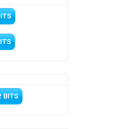
BITS
ITS
 BITS