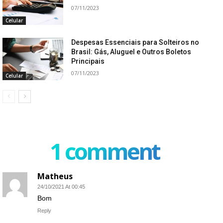
07/11/2023
Celular
Despesas Essenciais para Solteiros no
Brasil: Gás, Aluguel e Outros Boletos
Principais
07/11/2023
Celular
1 comment
Matheus
24/10/2021 At 00:45
Bom
Reply