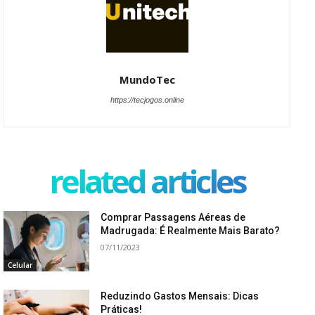
MundoTec
https://tecjogos.online
related articles
Comprar Passagens Aéreas de
Madrugada: É Realmente Mais Barato?
07/11/2023
Celular
Reduzindo Gastos Mensais: Dicas
Práticas!