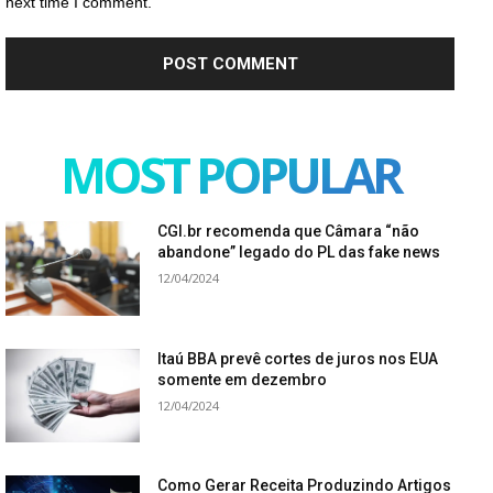
next time I comment.
MOST POPULAR
CGI.br recomenda que Câmara “não
abandone” legado do PL das fake news
12/04/2024
Itaú BBA prevê cortes de juros nos EUA
somente em dezembro
12/04/2024
Como Gerar Receita Produzindo Artigos