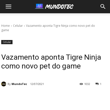
MundoTec
Home
Celular
Vazamento aponta Tigre Ninja como novo pet do
game
Celular
Vazamento aponta Tigre Ninja
como novo pet do game
By
MundoTec
12/07/2021
1032
1