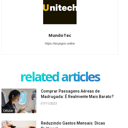
MundoTec
https://tecjogos.online
related articles
Comprar Passagens Aéreas de
Madrugada: É Realmente Mais Barato?
07/11/2023
Celular
Reduzindo Gastos Mensais: Dicas