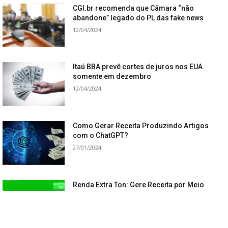
CGI.br recomenda que Câmara “não
abandone” legado do PL das fake news
12/04/2024
Itaú BBA prevê cortes de juros nos EUA
somente em dezembro
12/04/2024
Como Gerar Receita Produzindo Artigos
com o ChatGPT?
27/01/2024
Renda Extra Ton: Gere Receita por Meio
de Indicações
27/01/2024