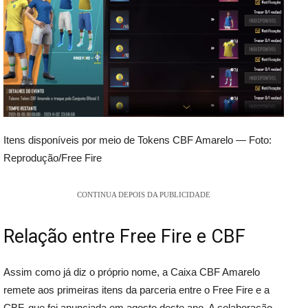
Itens disponíveis por meio de Tokens CBF Amarelo — Foto:
Reprodução/Free Fire
CONTINUA DEPOIS DA PUBLICIDADE
Relação entre Free Fire e CBF
Assim como já diz o próprio nome, a Caixa CBF Amarelo
remete aos primeiras itens da parceria entre o Free Fire e a
CBF, que foi anunciada em agosto deste ano. A colaboração