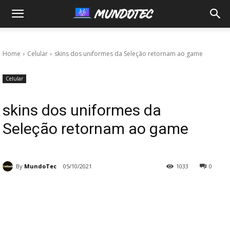
MundoTec
Home
Celular
skins dos uniformes da Seleção retornam ao game
Celular
skins dos uniformes da
Seleção retornam ao game
By
MundoTec
05/10/2021
1033
0