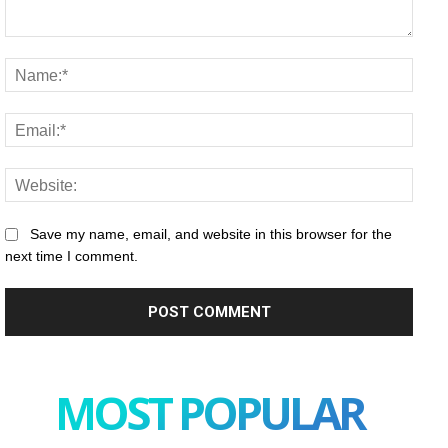
Comment:
Name
Email
Websi
Save my name, email, and website in this browser for the
next time I comment.
MOST POPULAR