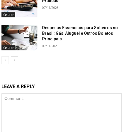
Práticas!
07/11/2023
Celular
Despesas Essenciais para Solteiros no
Brasil: Gás, Aluguel e Outros Boletos
Principais
07/11/2023
Celular
LEAVE A REPLY