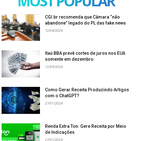
MOST POPULAR
CGI.br recomenda que Câmara “não
abandone” legado do PL das fake news
12/04/2024
Itaú BBA prevê cortes de juros nos EUA
somente em dezembro
12/04/2024
Como Gerar Receita Produzindo Artigos
com o ChatGPT?
27/01/2024
Renda Extra Ton: Gere Receita por Meio
de Indicações
27/01/2024