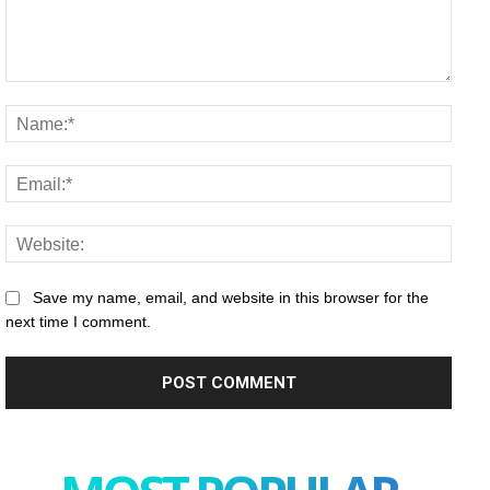
Comment:
Name
Email
Websi
Save my name, email, and website in this browser for the
next time I comment.