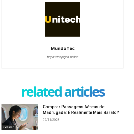
MundoTec
https://tecjogos.online
related articles
Comprar Passagens Aéreas de
Madrugada: É Realmente Mais Barato?
07/11/2023
Celular