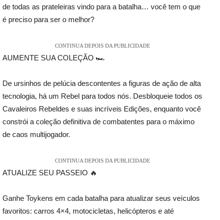
de todas as prateleiras vindo para a batalha… você tem o que
é preciso para ser o melhor?
CONTINUA DEPOIS DA PUBLICIDADE
AUMENTE SUA COLEÇÃO 🏎️
De ursinhos de pelúcia descontentes a figuras de ação de alta
tecnologia, há um Rebel para todos nós. Desbloqueie todos os
Cavaleiros Rebeldes e suas incríveis Edições, enquanto você
constrói a coleção definitiva de combatentes para o máximo
de caos multijogador.
CONTINUA DEPOIS DA PUBLICIDADE
ATUALIZE SEU PASSEIO 🔥
Ganhe Toykens em cada batalha para atualizar seus veículos
favoritos: carros 4×4, motocicletas, helicópteros e até