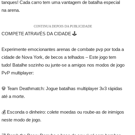
tanques! Cada carro tem uma vantagem de batalha especial
na arena.
CONTINUA DEPOIS DA PUBLICIDADE
COMPETE ATRAVÉS DA CIDADE 🕹️
Experimente emocionantes arenas de combate pvp por toda a
cidade de Nova York, de becos a telhados – Este jogo tem
tudo! Batalhe sozinho ou junte-se a amigos nos modos de jogo
PvP multiplayer:
💀 Team Deathmatch: Jogue batalhas multiplayer 3v3 rápidas
até a morte.
💰 Esconda o dinheiro: colete moedas ou roube-as de inimigos
neste modo de jogo.