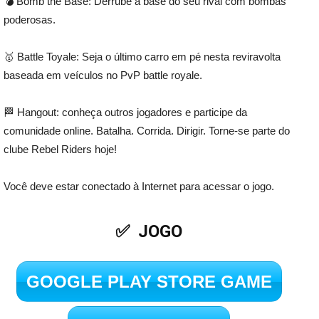
💣 Bomb the Base: Derrube a base do seu rival com bombas
poderosas.
🥇 Battle Toyale: Seja o último carro em pé nesta reviravolta
baseada em veículos no PvP battle royale.
🏁 Hangout: conheça outros jogadores e participe da
comunidade online. Batalha. Corrida. Dirigir. Torne-se parte do
clube Rebel Riders hoje!
Você deve estar conectado à Internet para acessar o jogo.
✅  JOGO
GOOGLE PLAY STORE GAME