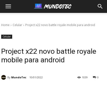
MundoTec
Home
Celular
Project x22 novo battle royale mobile para android
Celular
Project x22 novo battle royale
mobile para android
By
MundoTec
10/01/2022
1039
0