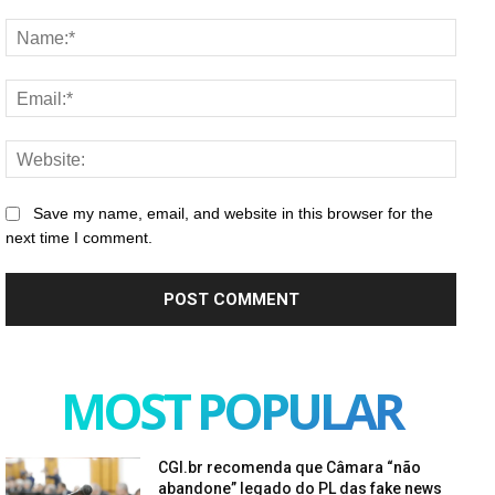
Comment:
Name
Email
Websi
Save my name, email, and website in this browser for the
next time I comment.
MOST POPULAR
CGI.br recomenda que Câmara “não
abandone” legado do PL das fake news