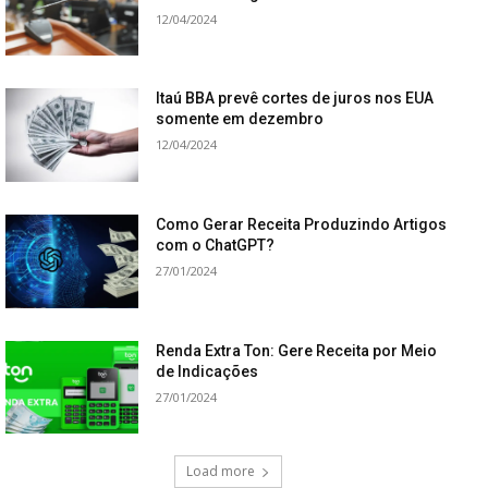
12/04/2024
Itaú BBA prevê cortes de juros nos EUA
somente em dezembro
12/04/2024
Como Gerar Receita Produzindo Artigos
com o ChatGPT?
27/01/2024
Renda Extra Ton: Gere Receita por Meio
de Indicações
27/01/2024
Load more