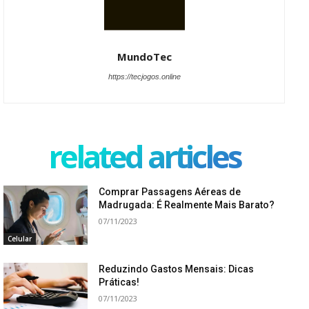
MundoTec
https://tecjogos.online
related articles
Comprar Passagens Aéreas de
Madrugada: É Realmente Mais Barato?
07/11/2023
Celular
Reduzindo Gastos Mensais: Dicas
Práticas!
07/11/2023