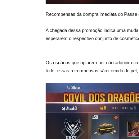
Recompensas da compra imediata do Passe de
A chegada dessa promoção indica uma mudanç
esperarem o respectivo conjunto de cosmétic
Os usuários que optarem por não adquirir o c
todo, essas recompensas são comida de pet, 