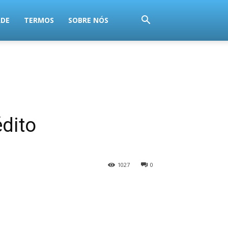
ADE
TERMOS
SOBRE NÓS
dito
1027
0