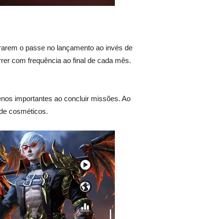
rarem o passe no lançamento ao invés de
er com frequência ao final de cada mês.
enos importantes ao concluir missões. Ao
 de cosméticos.