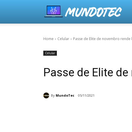
Home
Celular
Passe de Elite de novembro rende 
Celular
Passe de Elite d
By
MundoTec
05/11/2021
Share