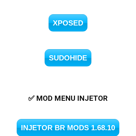
XPOSED
SUDOHIDE
✅ MOD MENU INJETOR
INJETOR BR MODS 1.68.10