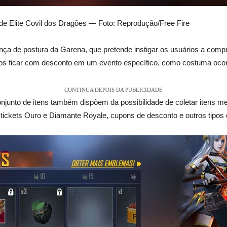
 Elite Covil dos Dragões — Foto: Reprodução/Free Fire
a de postura da Garena, que pretende instigar os usuários a comp
os ficar com desconto em um evento específico, como costuma ocorr
CONTINUA DEPOIS DA PUBLICIDADE
onjunto de itens também dispõem da possibilidade de coletar itens m
tickets Ouro e Diamante Royale, cupons de desconto e outros tipos