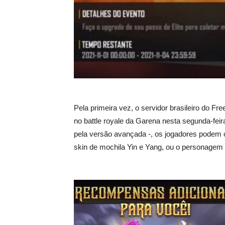
Pela primeira vez, o servidor brasileiro do F
no battle royale da Garena nesta segunda-fei
pela versão avançada -, os jogadores podem 
skin de mochila Yin e Yang, ou o personagem R