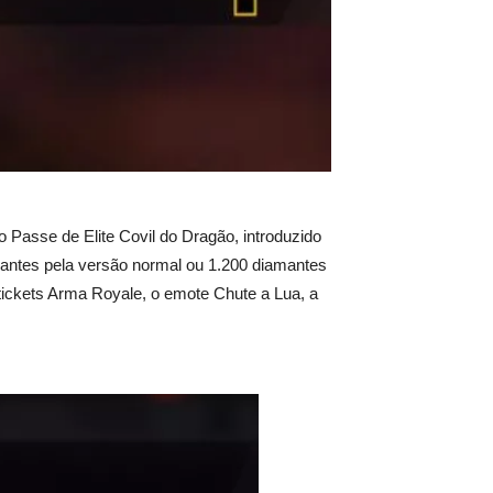
o Passe de Elite Covil do Dragão, introduzido
amantes pela versão normal ou 1.200 diamantes
tickets Arma Royale, o emote Chute a Lua, a