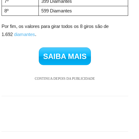
7º
399 Diamantes
8º
599 Diamantes
Por fim, os valores para girar todos os 8 giros são de
1.692
diamantes
.
SAIBA MAIS
CONTINUA DEPOIS DA PUBLICIDADE