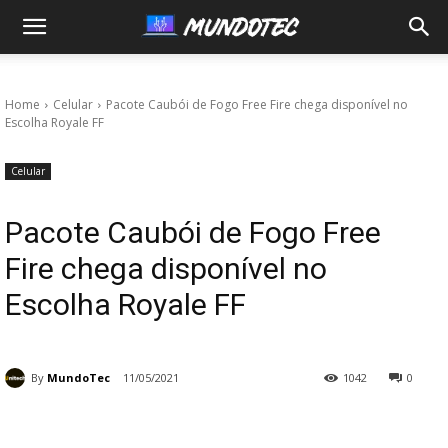
MundoTec
Home
Celular
Pacote Caubói de Fogo Free Fire chega disponível no
Escolha Royale FF
Celular
Pacote Caubói de Fogo Free
Fire chega disponível no
Escolha Royale FF
By
MundoTec
11/05/2021
1042
0