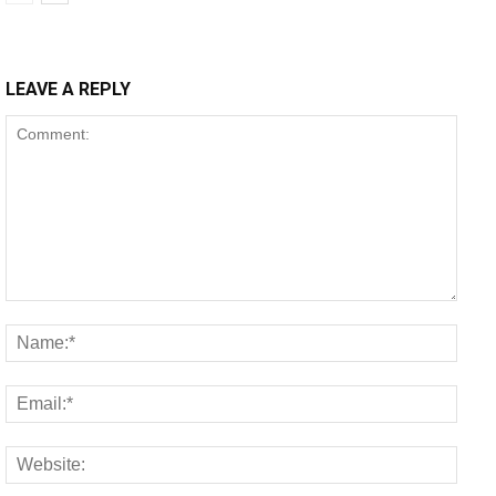
LEAVE A REPLY
Comment:
Name
Email
Websi