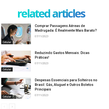
related articles
Comprar Passagens Aéreas de
Madrugada: É Realmente Mais Barato?
07/11/2023
Celular
Reduzindo Gastos Mensais: Dicas
Práticas!
07/11/2023
Celular
Despesas Essenciais para Solteiros no
Brasil: Gás, Aluguel e Outros Boletos
Principais
07/11/2023
Celular