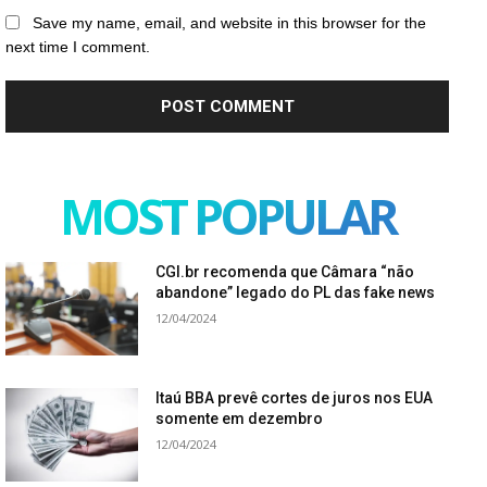
Save my name, email, and website in this browser for the
next time I comment.
MOST POPULAR
CGI.br recomenda que Câmara “não
abandone” legado do PL das fake news
12/04/2024
Itaú BBA prevê cortes de juros nos EUA
somente em dezembro
12/04/2024