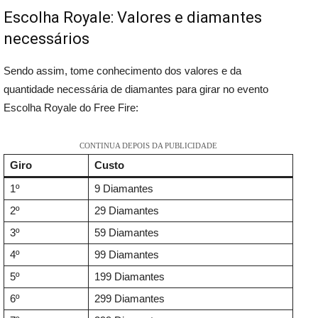
Escolha Royale: Valores e diamantes
necessários
Sendo assim, tome conhecimento dos valores e da
quantidade necessária de diamantes para girar no evento
Escolha Royale do Free Fire:
CONTINUA DEPOIS DA PUBLICIDADE
Giro
Custo
1º
9 Diamantes
2º
29 Diamantes
3º
59 Diamantes
4º
99 Diamantes
5º
199 Diamantes
6º
299 Diamantes