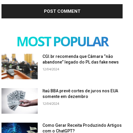
MOST POPULAR
CGI.br recomenda que Câmara “não
abandone” legado do PL das fake news
12/04/2024
Itaú BBA prevê cortes de juros nos EUA
somente em dezembro
12/04/2024
Como Gerar Receita Produzindo Artigos
com o ChatGPT?