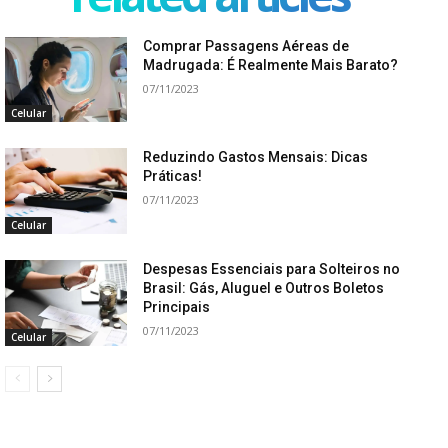
Comprar Passagens Aéreas de
Madrugada: É Realmente Mais Barato?
07/11/2023
Celular
Reduzindo Gastos Mensais: Dicas
Práticas!
07/11/2023
Celular
Despesas Essenciais para Solteiros no
Brasil: Gás, Aluguel e Outros Boletos
Principais
07/11/2023
Celular