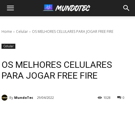
MundoTec
Home
Celular
OS MELHORES CELULARES PARA JOGAR FREE FIRE
Celular
OS MELHORES CELULARES
PARA JOGAR FREE FIRE
By
MundoTec
29/04/2022
1028
0