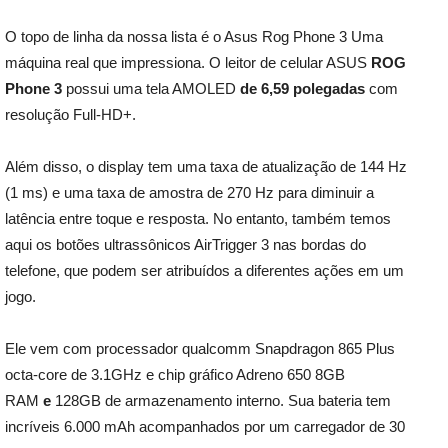
O topo de linha da nossa lista é o Asus Rog Phone 3 Uma
máquina real que impressiona. O leitor de celular ASUS
ROG
Phone 3
possui uma tela AMOLED
de 6,59 polegadas
com
resolução Full-HD+.
Além disso, o display tem uma taxa de atualização de 144 Hz
(1 ms) e uma taxa de amostra de 270 Hz para diminuir a
latência entre toque e resposta. No entanto, também temos
aqui os botões ultrassônicos AirTrigger 3 nas bordas do
telefone, que podem ser atribuídos a diferentes ações em um
jogo.
Ele vem com processador qualcomm Snapdragon 865 Plus
octa-core de 3.1GHz e chip gráfico Adreno 650 8GB
RAM
e
128GB de armazenamento interno. Sua bateria tem
incríveis 6.000 mAh acompanhados por um carregador de 30