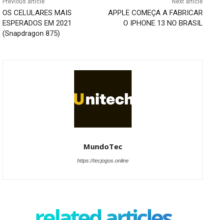
Previous article
Next article
OS CELULARES MAIS
APPLE COMEÇA A FABRICAR
ESPERADOS EM 2021
O IPHONE 13 NO BRASIL
(Snapdragon 875)
MundoTec
https://tecjogos.online
related articles