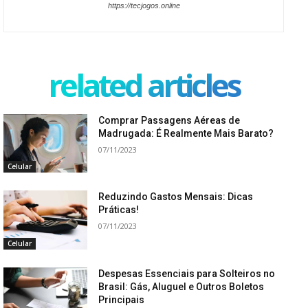
https://tecjogos.online
related articles
Comprar Passagens Aéreas de
Madrugada: É Realmente Mais Barato?
07/11/2023
Celular
Reduzindo Gastos Mensais: Dicas
Práticas!
07/11/2023
Celular
Despesas Essenciais para Solteiros no
Brasil: Gás, Aluguel e Outros Boletos
Principais