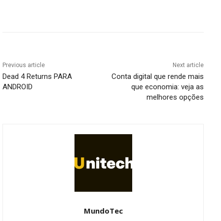
Previous article
Next article
Dead 4 Returns PARA
Conta digital que rende mais
ANDROID
que economia: veja as
melhores opções
MundoTec