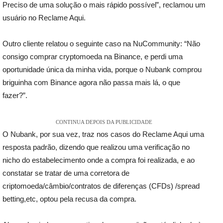
Preciso de uma solução o mais rápido possível”, reclamou um
usuário no Reclame Aqui.
Outro cliente relatou o seguinte caso na NuCommunity: “Não
consigo comprar cryptomoeda na Binance, e perdi uma
oportunidade única da minha vida, porque o Nubank comprou
briguinha com Binance agora não passa mais lá, o que
fazer?”.
CONTINUA DEPOIS DA PUBLICIDADE
O Nubank, por sua vez, traz nos casos do Reclame Aqui uma
resposta padrão, dizendo que realizou uma verificação no
nicho do estabelecimento onde a compra foi realizada, e ao
constatar se tratar de uma corretora de
criptomoeda/câmbio/contratos de diferenças (CFDs) /spread
betting,etc, optou pela recusa da compra.