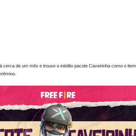
á cerca de um mês e trouxe o inédito pacote Caveirinha como o item 
 prêmios.