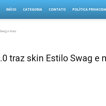
MundoTec
INÍCIO
CATEGORIA
CONTATO
POLÍTICA PRIVACID
o Swag e mais
.0 traz skin Estilo Swag e 