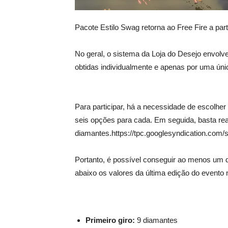
Pacote Estilo Swag retorna ao Free Fire a par
No geral, o sistema da Loja do Desejo envolve
obtidas individualmente e apenas por uma úni
Para participar, há a necessidade de escolhe
seis opções para cada. Em seguida, basta rea
diamantes.https://tpc.googlesyndication.com/s
Portanto, é possível conseguir ao menos um d
abaixo os valores da última edição do evento 
Primeiro giro:
9 diamantes