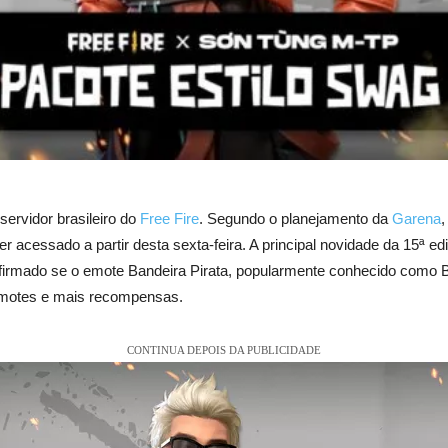
servidor brasileiro do
Free Fire
. Segundo o planejamento da
Garena
,
acessado a partir desta sexta-feira. A principal novidade da 15ª edi
firmado se o emote Bandeira Pirata, popularmente conhecido como B
 emotes e mais recompensas.
CONTINUA DEPOIS DA PUBLICIDADE