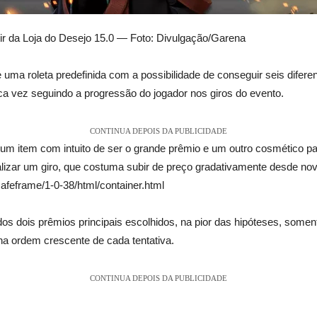
tir da Loja do Desejo 15.0 — Foto: Divulgação/Garena
 uma roleta predefinida com a possibilidade de conseguir seis difer
ca vez seguindo a progressão do jogador nos giros do evento.
CONTINUA DEPOIS DA PUBLICIDADE
r um item com intuito de ser o grande prêmio e um outro cosmético p
lizar um giro, que costuma subir de preço gradativamente desde nov
afeframe/1-0-38/html/container.html
os dois prêmios principais escolhidos, na pior das hipóteses, somen
na ordem crescente de cada tentativa.
CONTINUA DEPOIS DA PUBLICIDADE