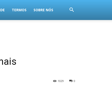
ADE
TERMOS
SOBRE NÓS
mais
1029
0