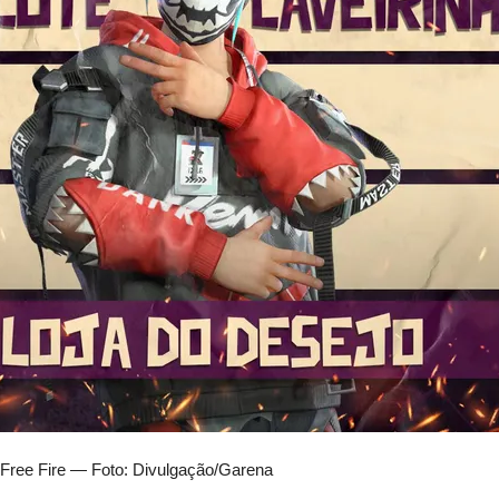
 Free Fire — Foto: Divulgação/Garena