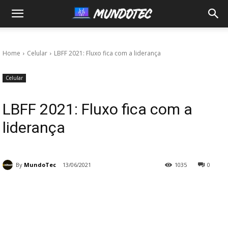
MundoTec
Home
Celular
LBFF 2021: Fluxo fica com a liderança
Celular
LBFF 2021: Fluxo fica com a
liderança
By
MundoTec
13/06/2021
1035
0