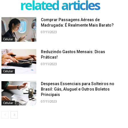
related articles
Comprar Passagens Aéreas de
Madrugada: É Realmente Mais Barato?
07/11/2023
Celular
Reduzindo Gastos Mensais: Dicas
Práticas!
07/11/2023
Celular
Despesas Essenciais para Solteiros no
Brasil: Gás, Aluguel e Outros Boletos
Principais
07/11/2023
Celular