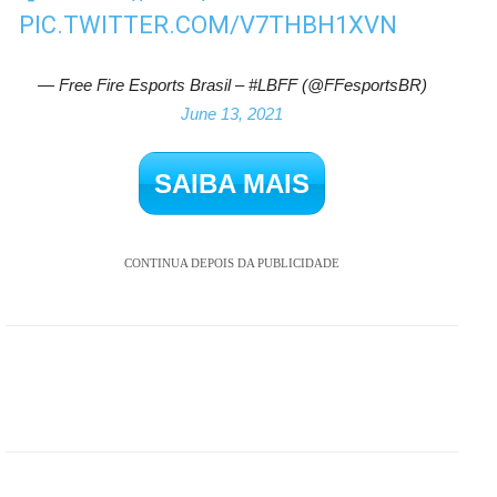
PIC.TWITTER.COM/V7THBH1XVN
— Free Fire Esports Brasil – #LBFF (@FFesportsBR)
June 13, 2021
SAIBA MAIS
CONTINUA DEPOIS DA PUBLICIDADE