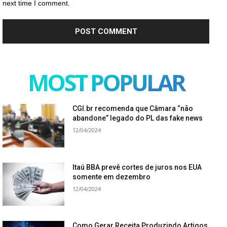
next time I comment.
MOST POPULAR
CGI.br recomenda que Câmara “não
abandone” legado do PL das fake news
12/04/2024
Itaú BBA prevê cortes de juros nos EUA
somente em dezembro
12/04/2024
Como Gerar Receita Produzindo Artigos