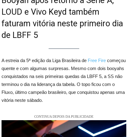
Booyah após retorno à Série A;
LOUD e Vivo Keyd também
faturam vitória neste primeiro dia
de LBFF 5
A estreia da 5ª edição da Liga Brasileira de
Free Fire
começou
quente e com algumas surpresas. Mesmo com dois booyahs
conquistados na seis primeiras quedas da LBFF 5, a SS não
terminou o dia na liderança da tabela. O topo ficou com o
Fluxo, último campeão brasileiro, que conquistou apenas uma
vitória neste sábado.
CONTINUA DEPOIS DA PUBLICIDADE