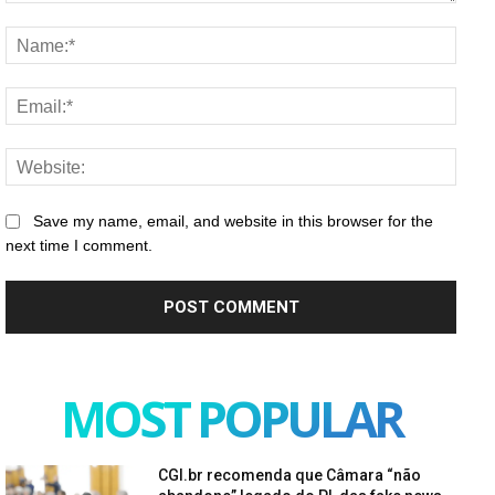
Comment:
Name
Email
Websi
Save my name, email, and website in this browser for the
next time I comment.
MOST POPULAR
CGI.br recomenda que Câmara “não