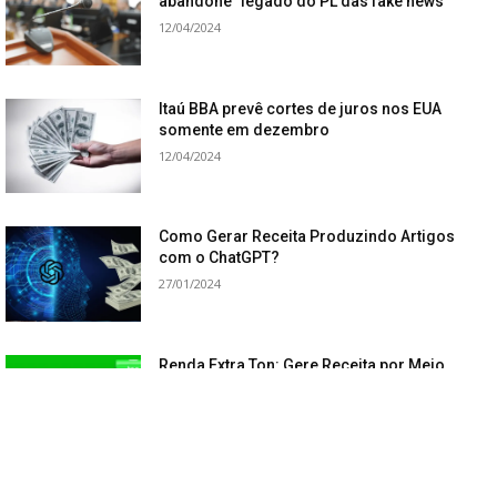
abandone” legado do PL das fake news
12/04/2024
Itaú BBA prevê cortes de juros nos EUA
somente em dezembro
12/04/2024
Como Gerar Receita Produzindo Artigos
com o ChatGPT?
27/01/2024
Renda Extra Ton: Gere Receita por Meio
de Indicações
27/01/2024
Load more