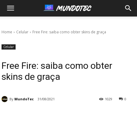
MundoTec
Home
Celular
Free Fire: saiba como obter skins de graça
Celular
Free Fire: saiba como obter
skins de graça
By
MundoTec
31/08/2021
1029
0