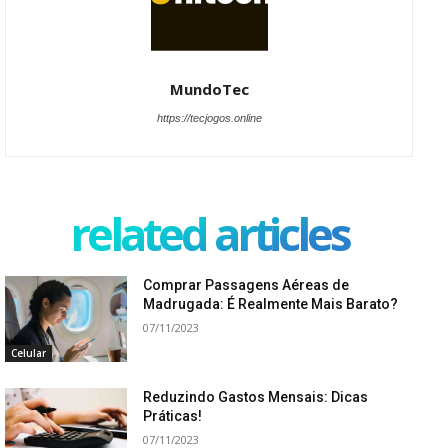
MundoTec
https://tecjogos.online
related articles
Comprar Passagens Aéreas de
Madrugada: É Realmente Mais Barato?
07/11/2023
Celular
Reduzindo Gastos Mensais: Dicas
Práticas!
07/11/2023