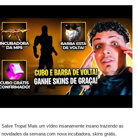
Salve Tropa! Mais um vídeo insanamente insano trazendo as
novidades da semana com nova incubadora, skins grátis,