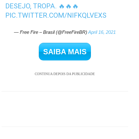
DESEJO, TROPA. 🔥🔥🔥
PIC.TWITTER.COM/NIFKQLVEXS
— Free Fire – Brasil (@FreeFireBR)
April 16, 2021
SAIBA MAIS
CONTINUA DEPOIS DA PUBLICIDADE