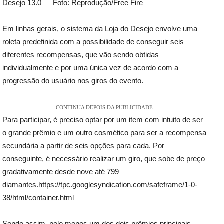
Desejo 13.0 — Foto: Reprodução/Free Fire
Em linhas gerais, o sistema da Loja do Desejo envolve uma
roleta predefinida com a possibilidade de conseguir seis
diferentes recompensas, que vão sendo obtidas
individualmente e por uma única vez de acordo com a
progressão do usuário nos giros do evento.
CONTINUA DEPOIS DA PUBLICIDADE
Para participar, é preciso optar por um item com intuito de ser
o grande prêmio e um outro cosmético para ser a recompensa
secundária a partir de seis opções para cada. Por
conseguinte, é necessário realizar um giro, que sobe de preço
gradativamente desde nove até 799
diamantes.https://tpc.googlesyndication.com/safeframe/1-0-
38/html/container.html
Sendo assim, pelo menos um dos dois prêmios principais