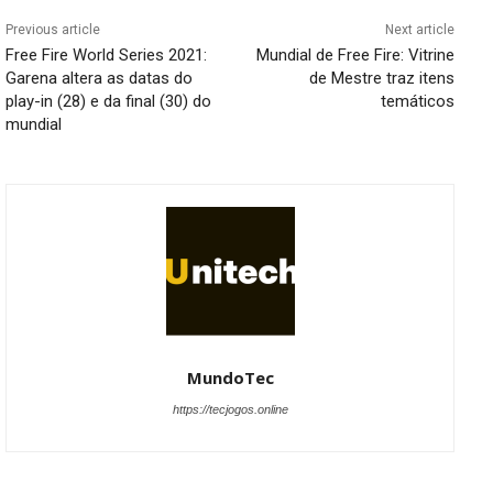
Previous article
Next article
Free Fire World Series 2021:
Mundial de Free Fire: Vitrine
Garena altera as datas do
de Mestre traz itens
play-in (28) e da final (30) do
temáticos
mundial
MundoTec
https://tecjogos.online