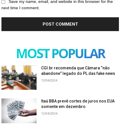
Save my name, email, and website in this browser for the
next time I comment.
MOST POPULAR
CGI.br recomenda que Câmara “não
abandone” legado do PL das fake news
12/04/2024
Itaú BBA prevê cortes de juros nos EUA
somente em dezembro
12/04/2024