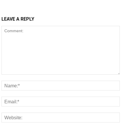
LEAVE A REPLY
Comment:
Name
Email
Websi