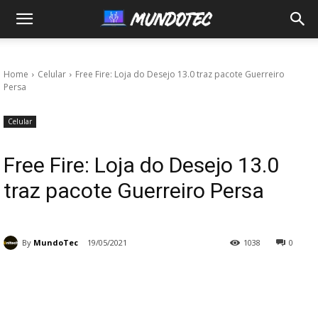
MundoTec
Home
Celular
Free Fire: Loja do Desejo 13.0 traz pacote Guerreiro
Persa
Celular
Free Fire: Loja do Desejo 13.0
traz pacote Guerreiro Persa
By
MundoTec
19/05/2021
1038
0