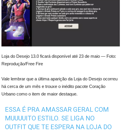
Loja do Desejo 13.0 ficará disponível até 23 de maio — Foto:
Reprodução/Free Fire
Vale lembrar que a última aparição da Loja do Desejo ocorreu
há cerca de um mês e trouxe o inédito pacote Coração
Urbano como o item de maior destaque.
ESSA É PRA AMASSAR GERAL COM
MUUUUITO ESTILO. SE LIGA NO
OUTFIT QUE TE ESPERA NA LOJA DO