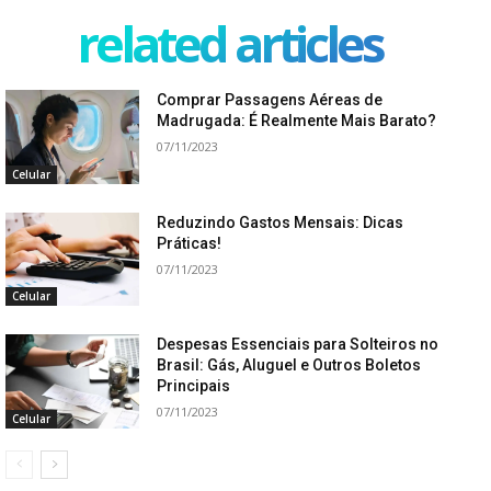
related articles
Comprar Passagens Aéreas de
Madrugada: É Realmente Mais Barato?
07/11/2023
Celular
Reduzindo Gastos Mensais: Dicas
Práticas!
07/11/2023
Celular
Despesas Essenciais para Solteiros no
Brasil: Gás, Aluguel e Outros Boletos
Principais
07/11/2023
Celular