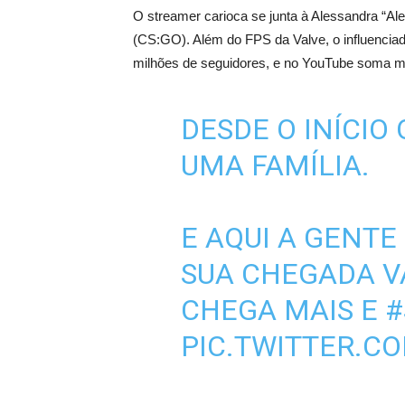
O streamer carioca se junta à Alessandra “Ale
(CS:GO). Além do FPS da Valve, o influencia
milhões de seguidores, e no YouTube soma mai
DESDE O INÍCIO
UMA FAMÍLIA.
E AQUI A GENTE
SUA CHEGADA V
CHEGA MAIS E
#
PIC.TWITTER.C