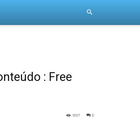
nteúdo : Free
1037
0