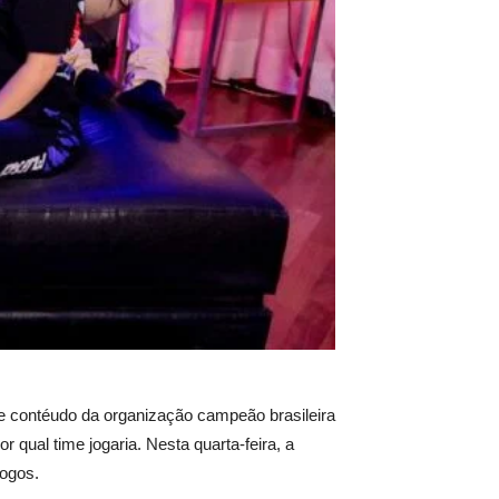
de contéudo da organização campeão brasileira
r qual time jogaria. Nesta quarta-feira, a
jogos.