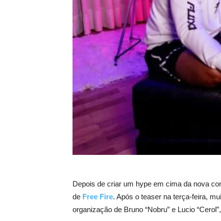
Depois de criar um hype em cima da nova cont
de
Free Fire
. Após o teaser na terça-feira, mu
organização de Bruno “Nobru” e Lucio “Cerol”