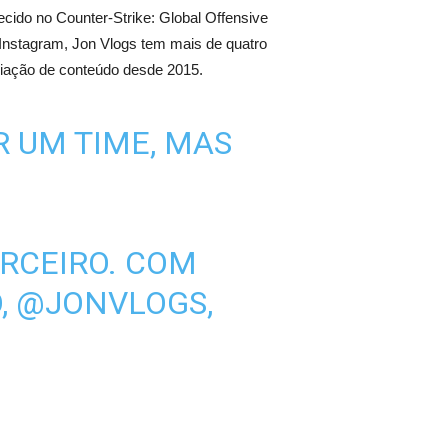
ecido no Counter-Strike: Global Offensive
Instagram, Jon Vlogs tem mais de quatro
criação de conteúdo desde 2015.
R UM TIME, MAS
ARCEIRO. COM
,
@JONVLOGS
,