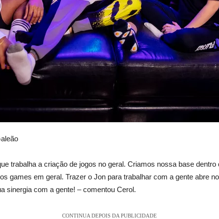
Galeão
e trabalha a criação de jogos no geral. Criamos nossa base dentro
os games em geral. Trazer o Jon para trabalhar com a gente abre no
a sinergia com a gente! – comentou Cerol.
CONTINUA DEPOIS DA PUBLICIDADE