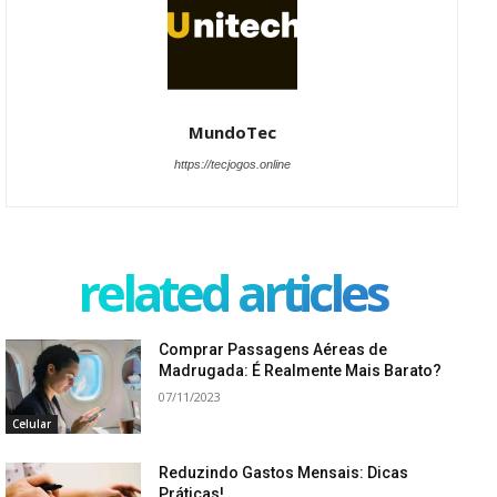
MundoTec
https://tecjogos.online
related articles
Comprar Passagens Aéreas de
Madrugada: É Realmente Mais Barato?
07/11/2023
Celular
Reduzindo Gastos Mensais: Dicas
Práticas!