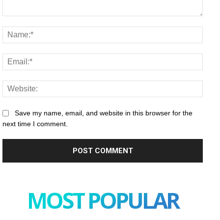
Comment:
Name
Email
Websi
Save my name, email, and website in this browser for the
next time I comment.
MOST POPULAR