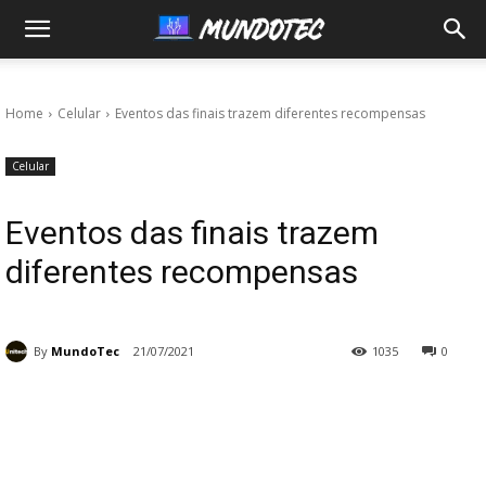
MundoTec
Home
Celular
Eventos das finais trazem diferentes recompensas
Celular
Eventos das finais trazem
diferentes recompensas
By
MundoTec
21/07/2021
1035
0