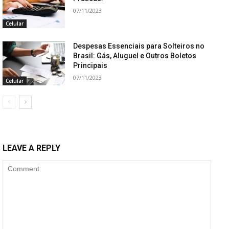
07/11/2023
Celular
Despesas Essenciais para Solteiros no
Brasil: Gás, Aluguel e Outros Boletos
Principais
07/11/2023
Celular
LEAVE A REPLY