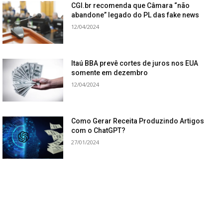
CGI.br recomenda que Câmara “não
abandone” legado do PL das fake news
12/04/2024
Itaú BBA prevê cortes de juros nos EUA
somente em dezembro
12/04/2024
Como Gerar Receita Produzindo Artigos
com o ChatGPT?
27/01/2024
Renda Extra Ton: Gere Receita por Meio
de Indicações
27/01/2024