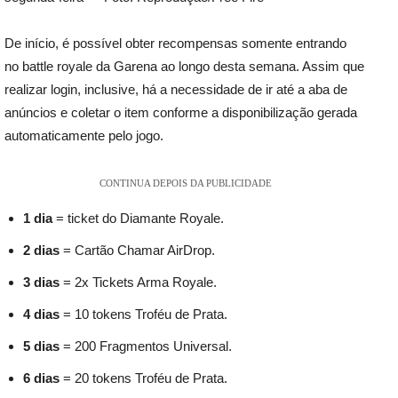
De início, é possível obter recompensas somente entrando
no battle royale da Garena ao longo desta semana. Assim que
realizar login, inclusive, há a necessidade de ir até a aba de
anúncios e coletar o item conforme a disponibilização gerada
automaticamente pelo jogo.
CONTINUA DEPOIS DA PUBLICIDADE
1 dia
= ticket do Diamante Royale.
2 dias
= Cartão Chamar AirDrop.
3 dias
= 2x Tickets Arma Royale.
4 dias
= 10 tokens Troféu de Prata.
5 dias
= 200 Fragmentos Universal.
6 dias
= 20 tokens Troféu de Prata.