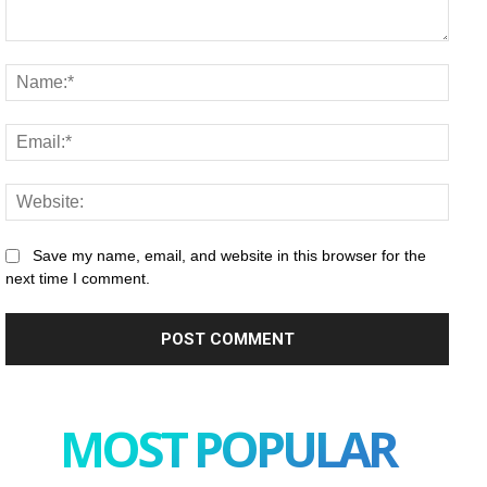
Comment:
Name
Email
Websi
Save my name, email, and website in this browser for the
next time I comment.
MOST POPULAR