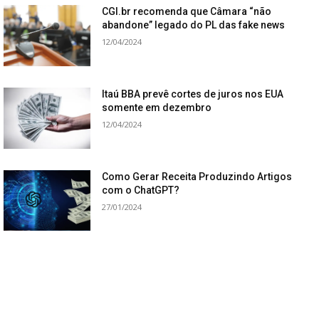
CGI.br recomenda que Câmara “não
abandone” legado do PL das fake news
12/04/2024
Itaú BBA prevê cortes de juros nos EUA
somente em dezembro
12/04/2024
Como Gerar Receita Produzindo Artigos
com o ChatGPT?
27/01/2024
Renda Extra Ton: Gere Receita por Meio
de Indicações
27/01/2024