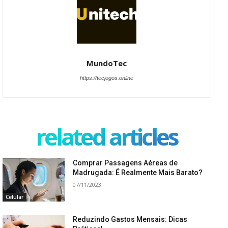
MundoTec
https://tecjogos.online
related articles
Comprar Passagens Aéreas de
Madrugada: É Realmente Mais Barato?
07/11/2023
Celular
Reduzindo Gastos Mensais: Dicas