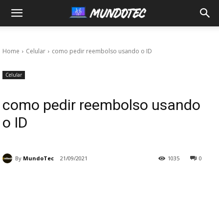
MundoTec
Home
Celular
como pedir reembolso usando o ID
Celular
como pedir reembolso usando
o ID
By
MundoTec
21/09/2021
1035
0