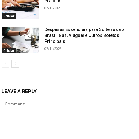
Práticas!
07/11/2023
Celular
Despesas Essenciais para Solteiros no
Brasil: Gás, Aluguel e Outros Boletos
Principais
07/11/2023
Celular
LEAVE A REPLY