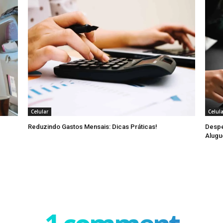
Celular
Celul
Reduzindo Gastos Mensais: Dicas Práticas!
Despe
Alugu