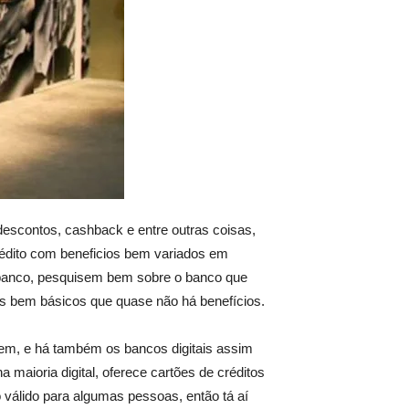
descontos, cashback e entre outras coisas,
rédito com beneficios bem variados em
 banco, pesquisem bem sobre o banco que
os bem básicos que quase não há benefícios.
ecem, e há também os bancos digitais assim
aioria digital, oferece cartões de créditos
 válido para algumas pessoas, então tá aí