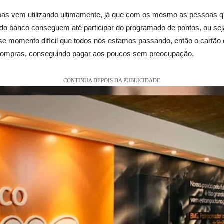
soas vem utilizando ultimamente, já que com os mesmo as pessoas 
do banco conseguem até participar do programado de pontos, ou seja
e momento difícil que todos nós estamos passando, então o cartão 
s compras, conseguindo pagar aos poucos sem preocupação.
CONTINUA DEPOIS DA PUBLICIDADE