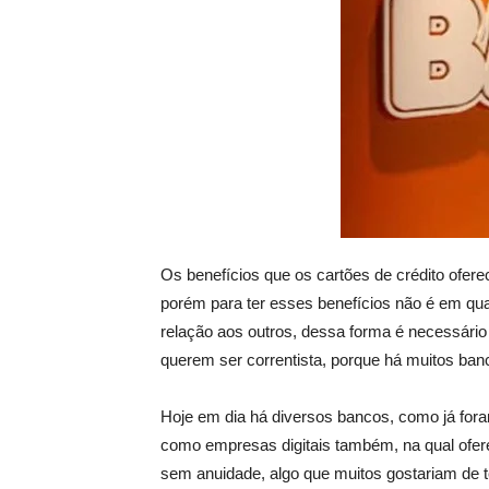
Os benefícios que os cartões de crédito ofere
porém para ter esses benefícios não é em qu
relação aos outros, dessa forma é necessári
querem ser correntista, porque há muitos ba
Hoje em dia há diversos bancos, como já fora
como empresas digitais também, na qual ofere
sem anuidade, algo que muitos gostariam de t