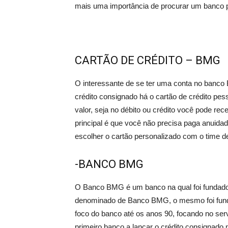
mais uma importância de procurar um banco par
CARTÃO DE CRÉDITO – BMG
O interessante de se ter uma conta no banco 
crédito consignado há o cartão de crédito pe
valor, seja no débito ou crédito você pode re
principal é que você não precisa paga anuida
escolher o cartão personalizado com o time de
-BANCO BMG
O Banco BMG é um banco na qual foi fundado 
denominado de Banco BMG, o mesmo foi fundad
foco do banco até os anos 90, focando no se
primeiro banco a lançar o crédito consignado 