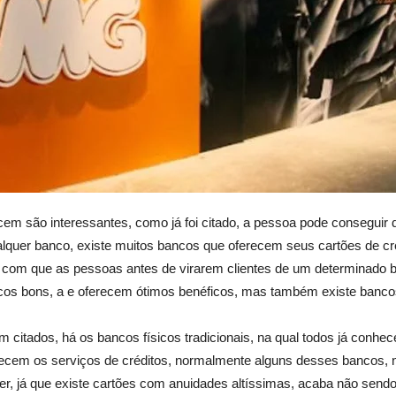
cem são interessantes, como já foi citado, a pessoa pode conseguir 
alquer banco, existe muitos bancos que oferecem seus cartões de c
o com que as pessoas antes de virarem clientes de um determinado
ncos bons, a e oferecem ótimos benéficos, mas também existe banc
m citados, há os bancos físicos tradicionais, na qual todos já conh
cem os serviços de créditos, normalmente alguns desses bancos, na m
er, já que existe cartões com anuidades altíssimas, acaba não sendo