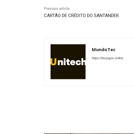
Previous article
CARTÃO DE CRÉDITO DO SANTANDER
MundoTec
https://tecjogos.online