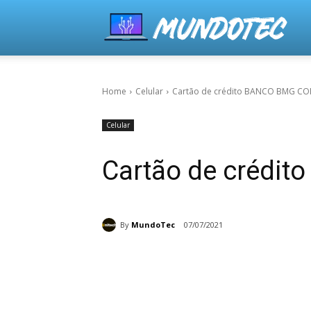
Home
Celular
Cartão de crédito BANCO BMG C
Celular
Cartão de créd
By
MundoTec
07/07/2021
Share