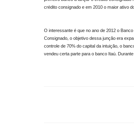
crédito consignado e em 2010 o maior ativo d
O interessante é que no ano de 2012 o Banco
Consignado, o objetivo dessa junção era expan
controle de 70% do capital da intuição, o ba
vendeu certa parte para o banco Itaú. Durant
Share