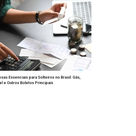
ar
sas Essenciais para Solteiros no Brasil: Gás,
el e Outros Boletos Principais