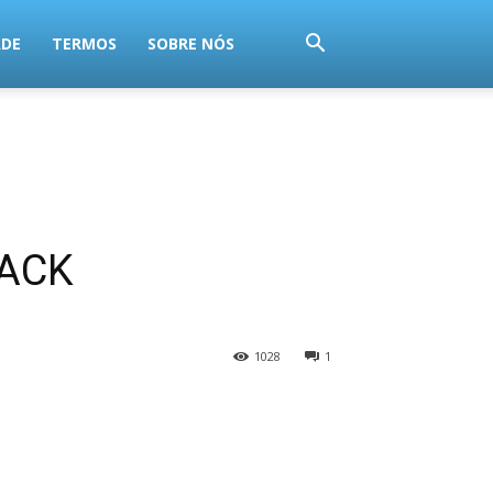
ADE
TERMOS
SOBRE NÓS
BACK
1028
1