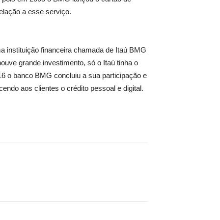
elação a esse serviço.
 instituição financeira chamada de Itaú BMG
ouve grande investimento, só o Itaú tinha o
16 o banco BMG concluiu a sua participação e
ndo aos clientes o crédito pessoal e digital.