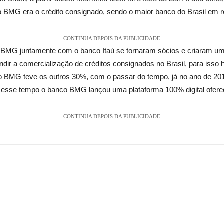
o BMG era o crédito consignado, sendo o maior banco do Brasil em r
CONTINUA DEPOIS DA PUBLICIDADE
 BMG juntamente com o banco Itaú se tornaram sócios e criaram uma
dir a comercialização de créditos consignados no Brasil, para isso h
nco BMG teve os outros 30%, com o passar do tempo, já no ano de 20
e esse tempo o banco BMG lançou uma plataforma 100% digital oferece
CONTINUA DEPOIS DA PUBLICIDADE