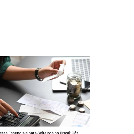
ar
sas Essenciais para Solteiros no Brasil: Gás,