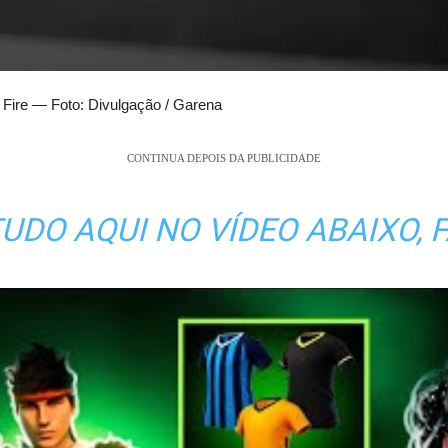
 Fire — Foto: Divulgação / Garena
CONTINUA DEPOIS DA PUBLICIDADE
UDO AQUI NO VÍDEO ABAIXO, 