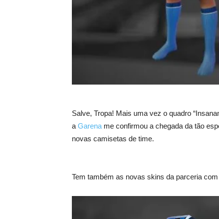
Salve, Tropa! Mais uma vez o quadro “Insan
a
Garena
me confirmou a chegada da tão espe
novas camisetas de time.
Tem também as novas skins da parceria com o 