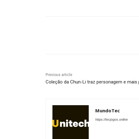
Share
Previous article
Coleção da Chun-Li traz personagem e mais
MundoTec
https://tecjogos.online