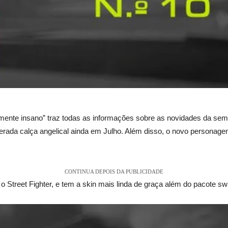
amente insano” traz todas as informações sobre as novidades da s
rada calça angelical ainda em Julho. Além disso, o novo personag
CONTINUA DEPOIS DA PUBLICIDADE
Street Fighter, e tem a skin mais linda de graça além do pacote sw