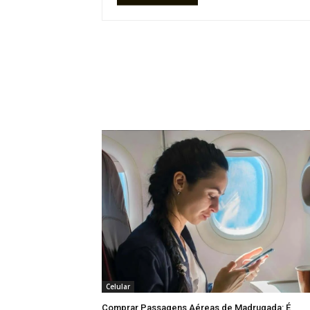
Celular
Comprar Passagens Aéreas de Madrugada: É