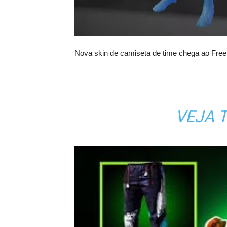
Nova skin de camiseta de time chega ao Free
VEJA T