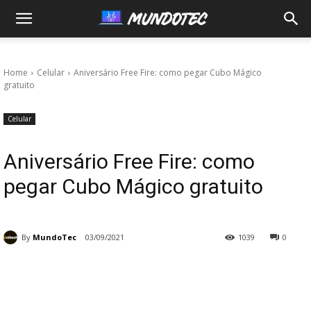
MundoTec
Home
Celular
Aniversário Free Fire: como pegar Cubo Mágico
gratuito
Celular
Aniversário Free Fire: como
pegar Cubo Mágico gratuito
By
MundoTec
03/09/2021
1039
0