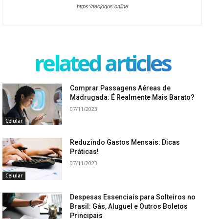
https://tecjogos.online
related articles
Comprar Passagens Aéreas de
Madrugada: É Realmente Mais Barato?
07/11/2023
Celular
Reduzindo Gastos Mensais: Dicas
Práticas!
07/11/2023
Celular
Despesas Essenciais para Solteiros no
Brasil: Gás, Aluguel e Outros Boletos
Principais