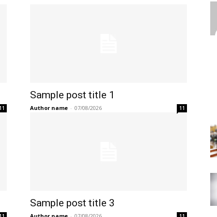
Sample post title 1
Author name
-
07/08/2026
11
11
Sample post title 3
Author name
-
07/08/2026
11
11