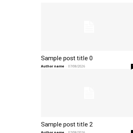
Sample post title 0
Author name
-
07/08/2026
Sample post title 2
Author name
-
07/08/2026