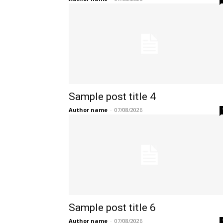
Sample post title 4
Author name
-
07/08/2026
Sample post title 6
Author name
-
07/08/2026