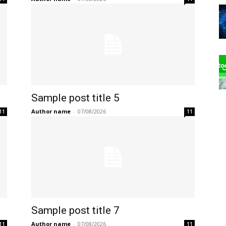
Sample post title 5
Author name
-
07/08/2026
11
11
Sample post title 7
Author name
-
07/08/2026
11
11