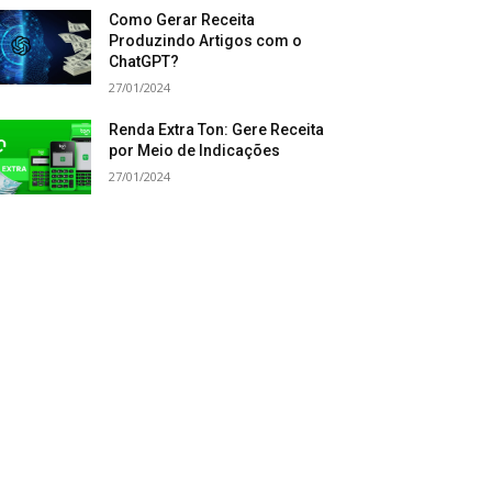
Como Gerar Receita
Produzindo Artigos com o
ChatGPT?
27/01/2024
Renda Extra Ton: Gere Receita
por Meio de Indicações
27/01/2024