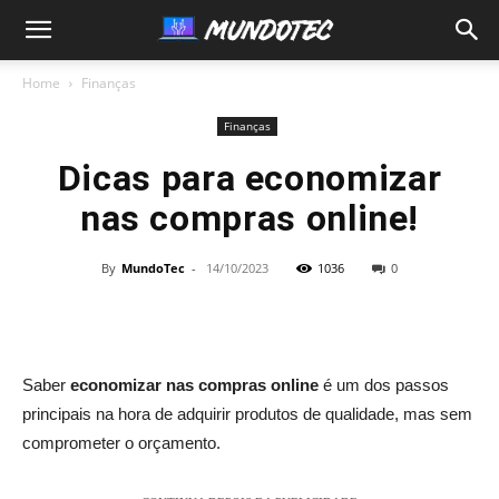
MundoTec
Home
Finanças
Finanças
Dicas para economizar
nas compras online!
By
MundoTec
-
14/10/2023
1036
0
Saber
economizar nas compras online
é um dos passos
principais na hora de adquirir produtos de qualidade, mas sem
comprometer o orçamento.