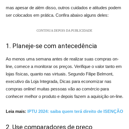
mas apesar de além disso, outros cuidados e atitudes podem
ser colocados em prática. Confira abaixo alguns deles:
CONTINUA DEPOIS DA PUBLICIDADE
1. Planeje-se com antecedência
Ao menos uma semana antes de realizar suas compras on-
line, comece a monitorar os preços. Verifique o valor tanto em
lojas físicas, quanto nas virtuais. Segundo Filipe Belmont,
executivo da Loja Integrada, Dicas para economizar nas
compras online! muitas pessoas vão ao comércio para
conhecer melhor o produto e depois fazem a aquisição on-line.
Leia mais:
IPTU 2024: saiba quem terá direito de ISENÇÃO
2. Use comparadores de preço