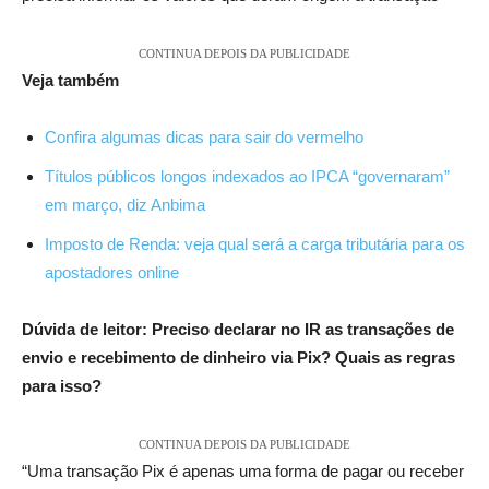
CONTINUA DEPOIS DA PUBLICIDADE
Veja também
Confira algumas dicas para sair do vermelho
Títulos públicos longos indexados ao IPCA “governaram”
em março, diz Anbima
Imposto de Renda: veja qual será a carga tributária para os
apostadores online
Dúvida de leitor: Preciso declarar no IR as transações de
envio e recebimento de dinheiro via Pix? Quais as regras
para isso?
CONTINUA DEPOIS DA PUBLICIDADE
“Uma transação Pix é apenas uma forma de pagar ou receber