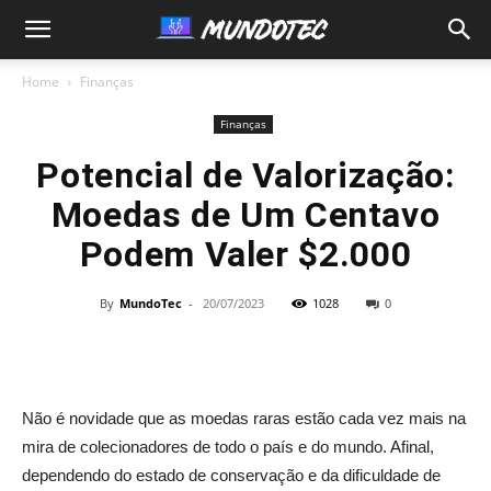
MundoTec
Home
Finanças
Finanças
Potencial de Valorização:
Moedas de Um Centavo
Podem Valer $2.000
By
MundoTec
-
20/07/2023
1028
0
Não é novidade que as moedas raras estão cada vez mais na
mira de colecionadores de todo o país e do mundo. Afinal,
dependendo do estado de conservação e da dificuldade de