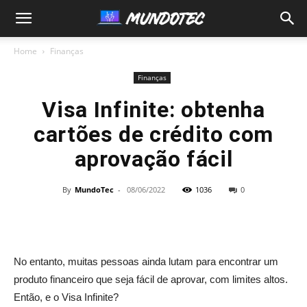
MundoTec
Home
Finanças
Finanças
Visa Infinite: obtenha
cartões de crédito com
aprovação fácil
By
MundoTec
-
08/06/2022
1036
0
No entanto, muitas pessoas ainda lutam para encontrar um
produto financeiro que seja fácil de aprovar, com limites altos.
Então, e o Visa Infinite?