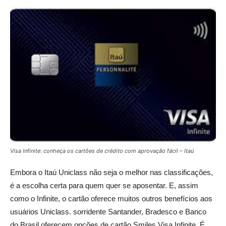
Visa Infinite: conheça os cartões de crédito com aprovação fácil – Itaú
Embora o Itaú Uniclass não seja o melhor nas classificações,
é a escolha certa para quem quer se aposentar. E, assim
como o Infinite, o cartão oferece muitos outros benefícios aos
usuários Uniclass. sorridente Santander, Bradesco e Banco
do Brasil oferecem opções de cartão Smiles Visa Infinite. É