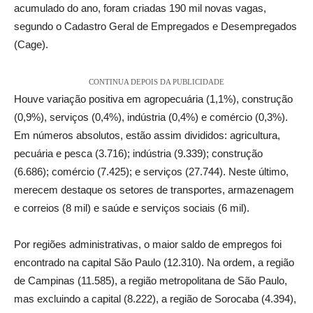
acumulado do ano, foram criadas 190 mil novas vagas,
segundo o Cadastro Geral de Empregados e Desempregados
(Cage).
CONTINUA DEPOIS DA PUBLICIDADE
Houve variação positiva em agropecuária (1,1%), construção
(0,9%), serviços (0,4%), indústria (0,4%) e comércio (0,3%).
Em números absolutos, estão assim divididos: agricultura,
pecuária e pesca (3.716); indústria (9.339); construção
(6.686); comércio (7.425); e serviços (27.744). Neste último,
merecem destaque os setores de transportes, armazenagem
e correios (8 mil) e saúde e serviços sociais (6 mil).
Por regiões administrativas, o maior saldo de empregos foi
encontrado na capital São Paulo (12.310). Na ordem, a região
de Campinas (11.585), a região metropolitana de São Paulo,
mas excluindo a capital (8.222), a região de Sorocaba (4.394),