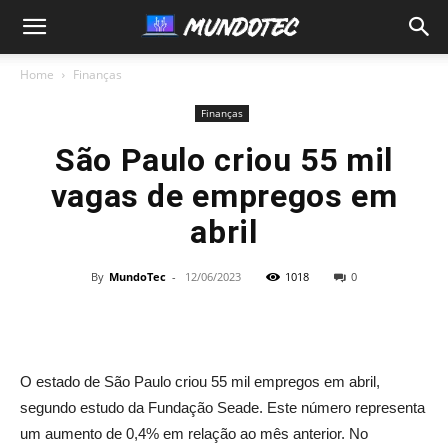
MundoTec
Home
Finanças
Finanças
São Paulo criou 55 mil
vagas de empregos em
abril
By
MundoTec
-
12/06/2023
1018
0
O estado de São Paulo criou 55 mil empregos em abril,
segundo estudo da Fundação Seade. Este número representa
um aumento de 0,4% em relação ao mês anterior. No