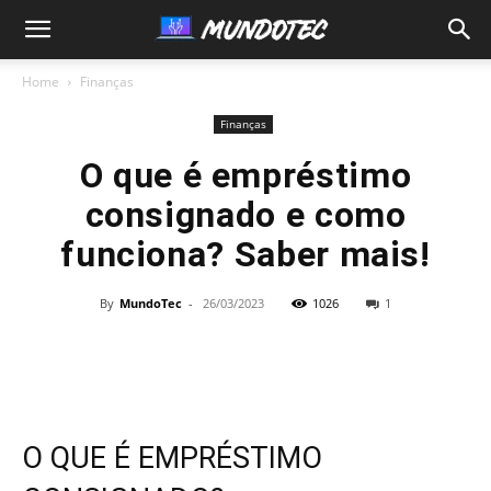
MundoTec
Home
Finanças
Finanças
O que é empréstimo
consignado e como
funciona? Saber mais!
By
MundoTec
-
26/03/2023
1026
1
O QUE É EMPRÉSTIMO