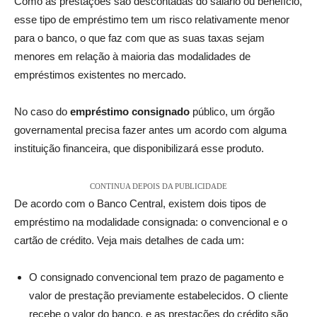
Como as prestações são descontadas do salário ou benefício,
esse tipo de empréstimo tem um risco relativamente menor
para o banco, o que faz com que as suas taxas sejam
menores em relação à maioria das modalidades de
empréstimos existentes no mercado.
No caso do
empréstimo consignado
público, um órgão
governamental precisa fazer antes um acordo com alguma
instituição financeira, que disponibilizará esse produto.
CONTINUA DEPOIS DA PUBLICIDADE
De acordo com o Banco Central, existem dois tipos de
empréstimo na modalidade consignada: o convencional e o
cartão de crédito. Veja mais detalhes de cada um:
O consignado convencional tem prazo de pagamento e
valor de prestação previamente estabelecidos. O cliente
recebe o valor do banco, e as prestações do crédito são