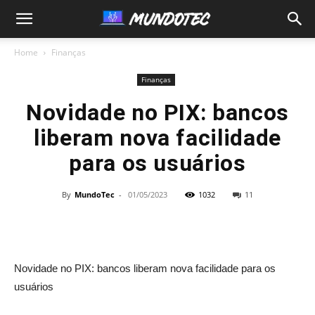
MundoTec
Home
Finanças
Finanças
Novidade no PIX: bancos
liberam nova facilidade
para os usuários
By
MundoTec
-
01/05/2023
1032
11
Novidade no PIX: bancos liberam nova facilidade para os
usuários