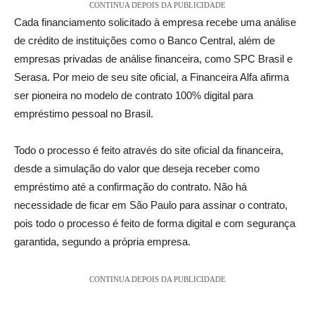
CONTINUA DEPOIS DA PUBLICIDADE
Cada financiamento solicitado à empresa recebe uma análise
de crédito de instituições como o Banco Central, além de
empresas privadas de análise financeira, como SPC Brasil e
Serasa. Por meio de seu site oficial, a Financeira Alfa afirma
ser pioneira no modelo de contrato 100% digital para
empréstimo pessoal no Brasil.
Todo o processo é feito através do site oficial da financeira,
desde a simulação do valor que deseja receber como
empréstimo até a confirmação do contrato. Não há
necessidade de ficar em São Paulo para assinar o contrato,
pois todo o processo é feito de forma digital e com segurança
garantida, segundo a própria empresa.
CONTINUA DEPOIS DA PUBLICIDADE