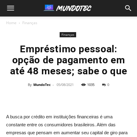
MundoTec
Home
Finanças
Finanças
Empréstimo pessoal:
opção de pagamento em
até 48 meses; sabe o que
By
MundoTec
-
05/08/2021
1035
0
A busca por crédito em instituições financeiras é uma
constante entre os consumidores brasileiros. Além das
empresas que pensam em aumentar seu capital de giro para