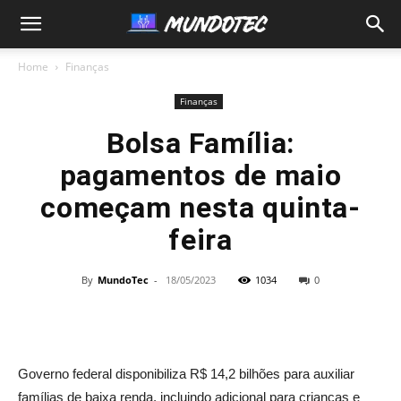
MundoTec
Home
Finanças
Finanças
Bolsa Família:
pagamentos de maio
começam nesta quinta-
feira
By
MundoTec
-
18/05/2023
1034
0
Governo federal disponibiliza R$ 14,2 bilhões para auxiliar
famílias de baixa renda, incluindo adicional para crianças e