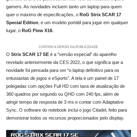
gamers. As novidades incluem tanto um laptop para quem
quer o máximo de especificações, o
RoG Strix SCAR 17
Special Edition
, e um modelo portátil para jogar em qualquer
lugar, o
RoG Flow X16
.
CONTINUA DEPOIS DA PUBLICIDADE
O
Strix SCAR 17 SE
é a “versão especial” do aparelho
revelado anteriormente da CES 2022, o que significa que a
novidade foi pensada para ser “o laptop definitivo para os
entusiastas de jogos e eSports”. A tela é um painel de 17
polegadas com opções Full HD com taxa de atualização de
360 quadros por segundo ou QHD com 240 fps, além de
atingir tempo de resposta de 3 ms e contar com Adaptative
Sync. O software do notebook inclui o jogo Citadel, feito para
demonstrar todos os recursos proporcionados pelo display.