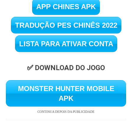
APP CHINES APK
TRADUÇÃO PES CHINÊS 2022
LISTA PARA ATIVAR CONTA
✅ 
DOWNLOAD DO JOGO
MONSTER HUNTER MOBILE
APK
CONTINUA DEPOIS DA PUBLICIDADE