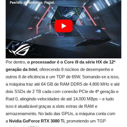
Por dentro,
o processador é o Core i9 da série HX de 12ª
geração da Intel
, oferecendo 8 núcleos de desempenho e
outros 8 de eficiência e um TDP de 65W. Somando-se a isso,
a máquina traz até 64 GB de RAM DDR5 de 4.800 MHz e até
dois SSDs de 2 TB cada com conexão PCIe de 4ª geração e
Raid 0, atingindo velocidades de até 14.000 MBps – e tudo
isso é atualizável graças a slots extras de RAM e
armazenamento. No lado das GPUs, a máquina conta com
a
Nvidia GeForce RTX 3080 Ti
, prometendo um TGP