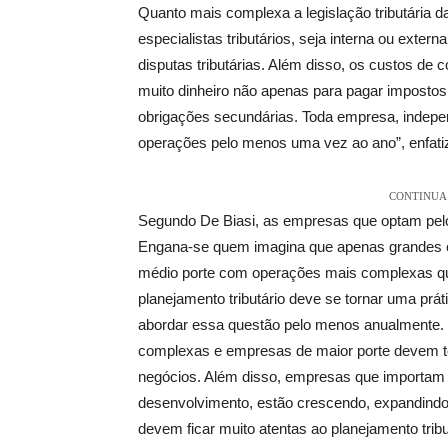
Quanto mais complexa a legislação tributária da
especialistas tributários, seja interna ou exte
disputas tributárias. Além disso, os custos 
muito dinheiro não apenas para pagar imposto
obrigações secundárias. Toda empresa, indepen
operações pelo menos uma vez ao ano”, enfatiz
CONTINUA 
Segundo De Biasi, as empresas que optam pel
Engana-se quem imagina que apenas grandes 
médio porte com operações mais complexas que
planejamento tributário deve se tornar uma p
abordar essa questão pelo menos anualmente
complexas e empresas de maior porte devem ter
negócios. Além disso, empresas que importam 
desenvolvimento, estão crescendo, expandind
devem ficar muito atentas ao planejamento tribut