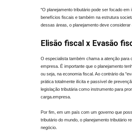
“O planejamento tributário pode ser focado em i
benefícios fiscais e também na estrutura soci
dessas áreas, o planejamento deve considerar 
Elisão fiscal x Evasão fis
O especialista também chama a atenção para cau
empresa. É importante que o planejamento tenh
ou seja, na economia fiscal. Ao contrário da “e
prática totalmente ilícita e passível de prevenção 
legislação tributária como instrumento para pro
carga.empresa.
Por fim, em um país com um governo que possu
tributário do mundo, o planejamento tributário r
negócio.