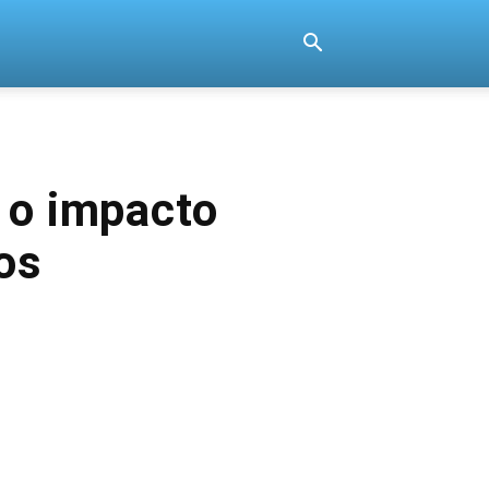
 o impacto
os