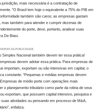
 jurisdição, mais necessária é a contratação de
rnamente. “O Brasil tem hoje o equivalente a 75% do PIB em
de conformidade também são caros; as empresas gastam
s, mas também para atender e cumprir dezenas de
dentemente do porte, deve, portanto, analisar suas
a De Biasi.
DEPOIS DA PUBLICIDADE
o Simples Nacional também devem ter essa prática!
empresas devem adotar essa prática. Para empresas de
 importam, exportam ou são intensivas em capital, o
rática constante. “Pequenas e médias empresas devem
. Empresas de médio porte com operações mais
 o planejamento tributário como parte da rotina de seus
ou exportam, que possuem capital intensivo, pesquisa e
o suas atividades ou pensando em processo de M&A,
ário”, enfatiza.