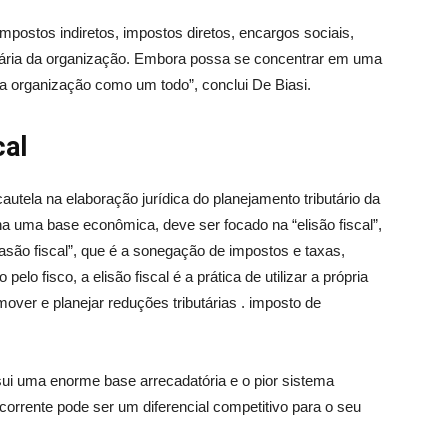
mpostos indiretos, impostos diretos, encargos sociais,
etária da organização. Embora possa se concentrar em uma
a organização como um todo”, conclui De Biasi.
cal
tela na elaboração jurídica do planejamento tributário da
a uma base econômica, deve ser focado na “elisão fiscal”,
vasão fiscal”, que é a sonegação de impostos e taxas,
pelo fisco, a elisão fiscal é a prática de utilizar a própria
mover e planejar reduções tributárias . imposto de
i uma enorme base arrecadatória e o pior sistema
ecorrente pode ser um diferencial competitivo para o seu