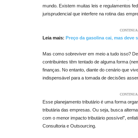
mundo. Existem muitas leis e regulamentos fed
jurisprudencial que interfere na rotina das empr
CONTINUA 
Leia mais:
Preço da gasolina cai, mas deve
Mas como sobreviver em meio a tudo isso? Des
contribuintes têm tentado de alguma forma (ne
finanças. No entanto, diante do cenário que vi
indispensável para a tomada de decisões assert
CONTINUA 
Esse planejamento tributário é uma forma organi
tributária das empresas. Ou seja, busca alternat
com o menor impacto tributário possível”, enfati
Consultoria e Outsourcing.