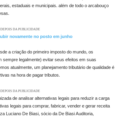
erais, estaduais e municipais. além de todo o arcabouço
esas.
DEPOIS DA PUBLICIDADE
 subir novamente no posto em junho
de a criação do primeiro imposto do mundo, os
m sempre legalmente) evitar seus efeitos em suas
vemos atualmente, um planejamento tributário de qualidade é
ivas na hora de pagar tributos.
DEPOIS DA PUBLICIDADE
zada de analisar alternativas legais para reduzir a carga
ivas legais para comprar, fabricar, vender e gerar receita
za Luciano De Biasi, sócio da De Biasi Auditoria,