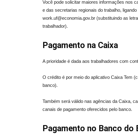
Você pode solicitar maiores informações nos c
e das secretarias regionais do trabalho, ligand
work.uf@economia.gov.br (substituindo as letra
trabalhador).
Pagamento na Caixa
A prioridade é dada aos trabalhadores com cont
O crédito é por meio do aplicativo Caixa Tem (c
banco).
Também será válido nas agências da Caixa, cas
canais de pagamento oferecidos pelo banco.
Pagamento no Banco do B