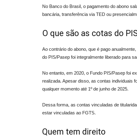
No Banco do Brasil, o pagamento do abono salar
bancária, transferência via TED ou presencial
O que são as cotas do PI
Ao contrário do abono, que é pago anualmente, e
do PIS/Pasep foi integralmente liberado para s
No entanto, em 2020, o Fundo PIS/Pasep foi ext
realizada. Apesar disso, as contas individuais
qualquer momento até 1º de junho de 2025.
Dessa forma, as contas vinculadas de titulari
estar vinculadas ao FGTS.
Quem tem direito