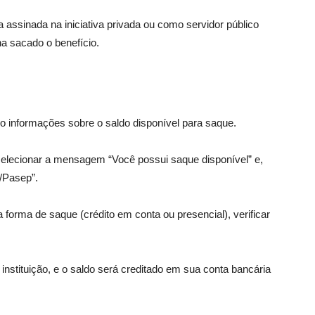
 assinada na iniciativa privada ou como servidor público
a sacado o benefício.
do informações sobre o saldo disponível para saque.
o, selecionar a mensagem “Você possui saque disponível” e,
S/Pasep”.
 forma de saque (crédito em conta ou presencial), verificar
 instituição, e o saldo será creditado em sua conta bancária