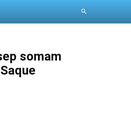
asep somam
a Saque