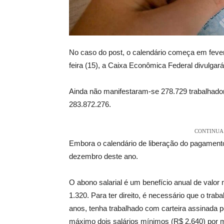
No caso do post, o calendário começa em fevere
feira (15), a Caixa Econômica Federal divulgar
Ainda não manifestaram-se 278.729 trabalhadore
283.872.276.
CONTINUA 
Embora o calendário de liberação do pagamento
dezembro deste ano.
O abono salarial é um benefício anual de valo
1.320. Para ter direito, é necessário que o tra
anos, tenha trabalhado com carteira assinada 
máximo dois salários mínimos (R$ 2.640) por 