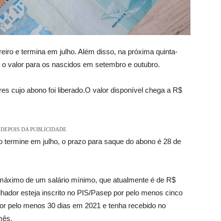
iro e termina em julho. Além disso, na próxima quinta-
á o valor para os nascidos em setembro e outubro.
s cujo abono foi liberado.O valor disponível chega a R$
DEPOIS DA PUBLICIDADE
 termine em julho, o prazo para saque do abono é 28 de
r máximo de um salário mínimo, que atualmente é de R$
balhador esteja inscrito no PIS/Pasep por pelo menos cinco
por pelo menos 30 dias em 2021 e tenha recebido no
mês.