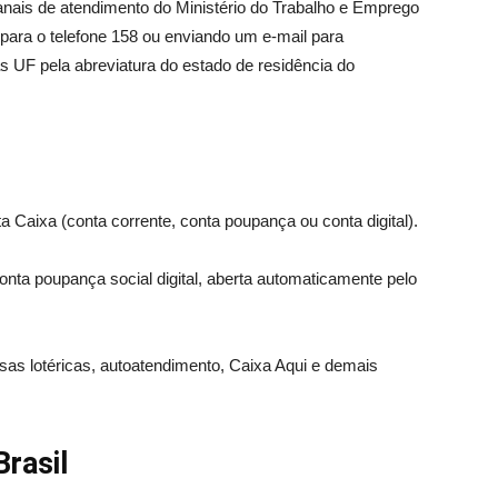
anais de atendimento do Ministério do Trabalho e Emprego
o para o telefone 158 ou enviando um e-mail para
s UF pela abreviatura do estado de residência do
a Caixa (conta corrente, conta poupança ou conta digital).
onta poupança social digital, aberta automaticamente pelo
as lotéricas, autoatendimento, Caixa Aqui e demais
rasil