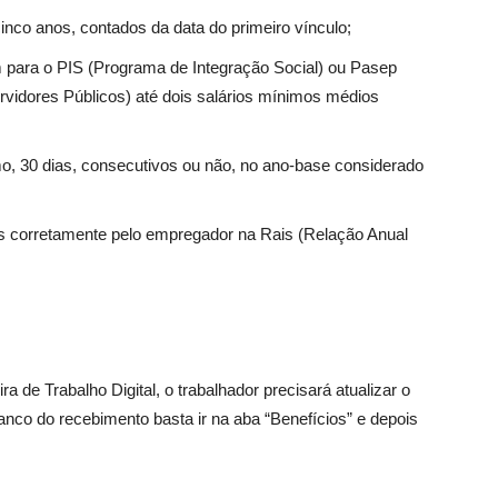
inco anos, contados da data do primeiro vínculo;
 para o PIS (Programa de Integração Social) ou Pasep
vidores Públicos) até dois salários mínimos médios
o, 30 dias, consecutivos ou não, no ano-base considerado
s corretamente pelo empregador na Rais (Relação Anual
a de Trabalho Digital, o trabalhador precisará atualizar o
 banco do recebimento basta ir na aba “Benefícios” e depois