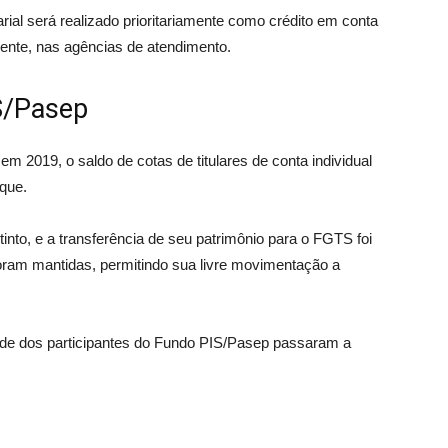
ial será realizado prioritariamente como crédito em conta
mente, nas agências de atendimento.
S/Pasep
m 2019, o saldo de cotas de titulares de conta individual
aque.
into, e a transferência de seu patrimônio para o FGTS foi
 foram mantidas, permitindo sua livre movimentação a
dade dos participantes do Fundo PIS/Pasep passaram a