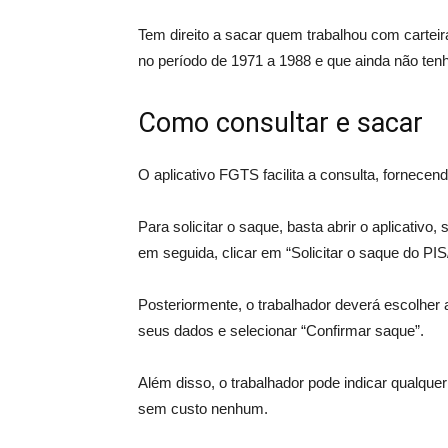
Tem direito a sacar quem trabalhou com carteira
no período de 1971 a 1988 e que ainda não tenh
Como consultar e sacar
O aplicativo FGTS facilita a consulta, fornecen
Para solicitar o saque, basta abrir o aplicativ
em seguida, clicar em “Solicitar o saque do PI
Posteriormente, o trabalhador deverá escolher a
seus dados e selecionar “Confirmar saque”.
Além disso, o trabalhador pode indicar qualquer
sem custo nenhum.