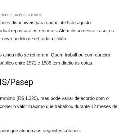
DEPOIS DA PUBLICIDADE
hões disponíveis para saque até 5 de agosto.
adual repassará os recursos. Além disso nesse caso, os
 novo pedido de retirada à União.
s ainda não se retiraram. Quem trabalhou com carteira
úblico entre 1971 e 1988 tem direito às cotas.
PIS/Pasep
 mínimo (R$ 1.320), mas pode variar de acordo com o
olher o valor máximo que trabalhou durante 12 meses de
dor que atenda aos seguintes critérios: