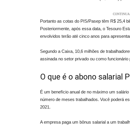
CONTINUA 
Portanto as cotas do PIS/Pasep têm R$ 25,4 bil
Posteriormente, após essa data, o Tesouro Est
envolvidos terão até cinco anos para apresentar
Segundo a Caixa, 10,6 milhões de trabalhadore
assinada no setor privado ou como funcionário p
O que é o abono salarial 
É um benefício anual de no máximo um salário
número de meses trabalhados. Você poderá esc
2021.
A empresa paga um bônus salarial a um trabalha